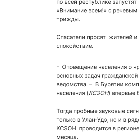
по всей республике запустят
«Внимание всем!» с речевым
трижды.
Спасатели просят жителей и 
спокойствие.
- Оповещение населения о ч
основных задач гражданской
ведомства. – В Бурятии ком
населения (
КСЭОН
) впервые 
Тогда пробные звуковые сиг
только в Улан-Удэ, но и в ря
КСЭОН проводится в регионе
месяца.