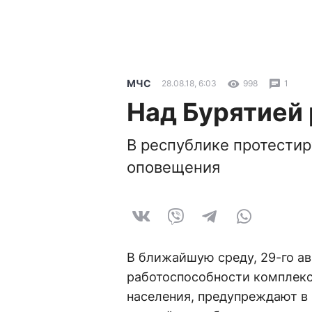
МЧС
28.08.18, 6:03
998
1
Над Бурятией 
В республике протестир
оповещения
В ближайшую среду, 29-го ав
работоспособности комплекс
населения, предупреждают в 