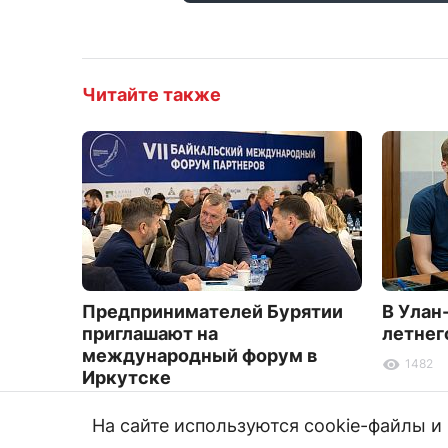
Читайте также
Предпринимателей Бурятии
В Улан
приглашают на
летнег
международный форум в
1482
Иркутске
3329
На сайте используются cookie-файлы 