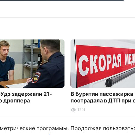
-Удэ задержали 21-
В Бурятии пассажирка
о дроппера
пострадала в ДТП при 
1291
и метрические программы. Продолжая пользовать