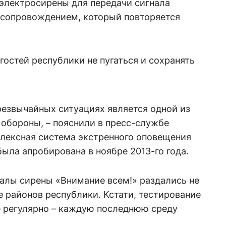
 электросирены для передачи сигнала
 сопровождением, который повторяется
гостей республики не пугаться и сохранять
резвычайных ситуациях является одной из
 обороны, – пояснили в пресс-службе
плексная система экстренного оповещения
была апробирована в ноябре 2013-го года.
налы сирены «Внимание всем!» раздались не
де районов республики. Кстати, тестирование
 регулярно – каждую последнюю среду