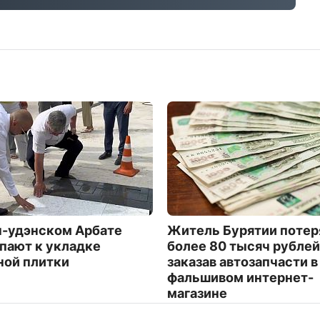
н-удэнском Арбате
Житель Бурятии потер
пают к укладке
более 80 тысяч рублей
ной плитки
заказав автозапчасти в
фальшивом интернет-
магазине
1735