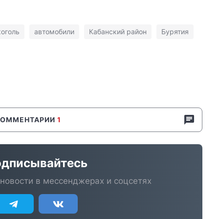
коголь
автомобили
Кабанский район
Бурятия
КОММЕНТАРИИ
1
дписывайтесь
новости в мессенджерах и соцсетях