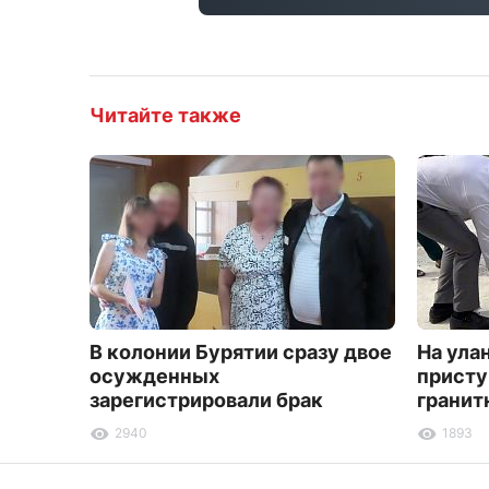
Читайте также
В колонии Бурятии сразу двое
На ула
осужденных
присту
зарегистрировали брак
гранит
2940
1893