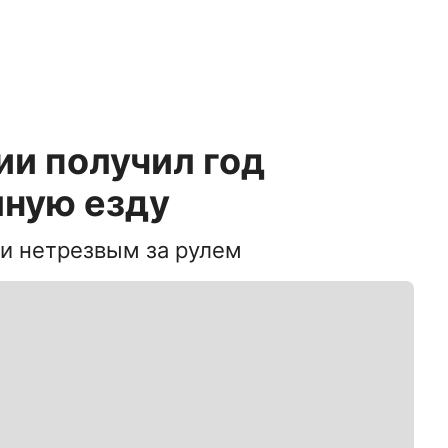
и получил год
яную езду
ли нетрезвым за рулем