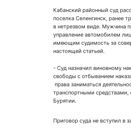
Кабанский районный суд рас
поселка Селенгинск, ранее 
в нетрезвом виде. Мужчина пр
управление автомобилем лиц
имеющим судимость за совер
настоящей статьей.
- Суд назначил виновному нак
свободы с отбыванием наказ
права заниматься деятельно
транспортными средствами, с
Бурятии.
Приговор суда не вступил в 