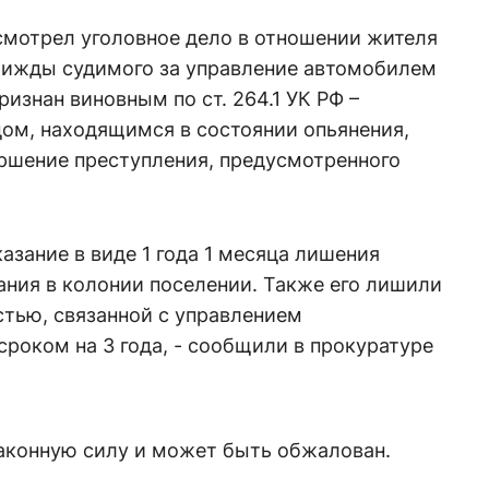
смотрел уголовное дело в отношении жителя
трижды судимого за управление автомобилем
изнан виновным по ст. 264.1 УК РФ –
ом, находящимся в состоянии опьянения,
шение преступления, предусмотренного
азание в виде 1 года 1 месяца лишения
ания в колонии поселении. Также его лишили
стью, связанной с управлением
роком на 3 года, - сообщили в прокуратуре
законную силу и может быть обжалован.