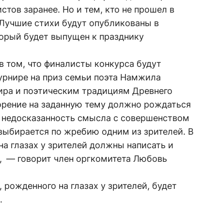
стов заранее. Но и тем, кто не прошел в
. Лучшие стихи будут опубликованы в
торый будет выпущен к празднику
в том, что финалисты конкурса будут
урнире на приз семьи поэта Намжила
ира и поэтическим традициям Древнего
орение на заданную тему должно рождаться
 недосказанность смысла с совершенством
выбирается по жребию одним из зрителей. В
на глазах у зрителей должны написать и
е, — говорит член оргкомитета Любовь
 рожденного на глазах у зрителей, будет
.