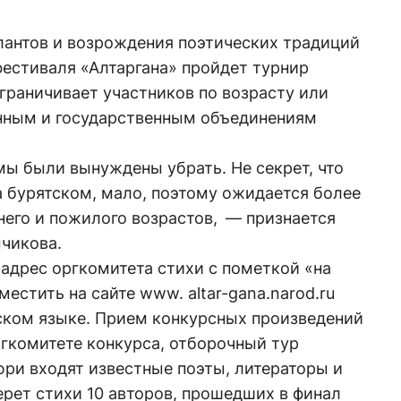
лантов и возрождения поэтических традиций
фестиваля «Алтаргана» пройдет турнир
ограничивает участников по возрасту или
нным и государственным объединениям
ы были вынуждены убрать. Не секрет, что
 бурятском, мало, поэтому ожидается более
него и пожилого возрастов, — признается
чикова.
 адрес оргкомитета стихи с пометкой «на
естить на сайте www. altar-gana.narod.ru
тском языке. Прием конкурсных произведений
ргкомитете конкурса, отборочный тур
юри входят известные поэты, литераторы и
рет стихи 10 авторов, прошедших в финал