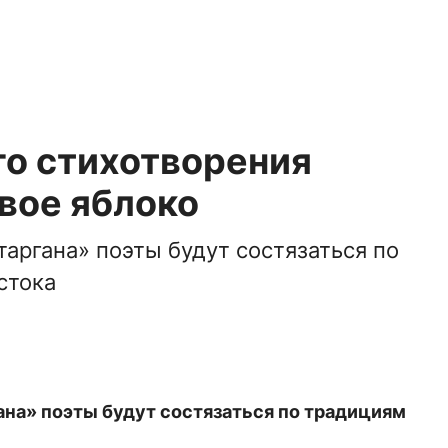
го стихотворения
вое яблоко
таргана» поэты будут состязаться по
стока
ана» поэты будут состязаться по традициям