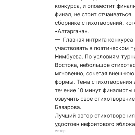
конкурса, и оповестит финали
финал, не стоит отчаиваться
сборнике стихотворений, ко
«Алтаргана».
— Главная интрига конкурса 
участвовать в поэтическом т
Нимбуева. По условиям турн
Востока, небольшое стихотв
мгновенно, сочетая внешнюю
формы. Тема стихотворения 
течение 10 минут финалисты 
озвучить свое стихотворени
Базарова.
Лучший автор стихотворения,
удостоен нефритового яблока
Автор: