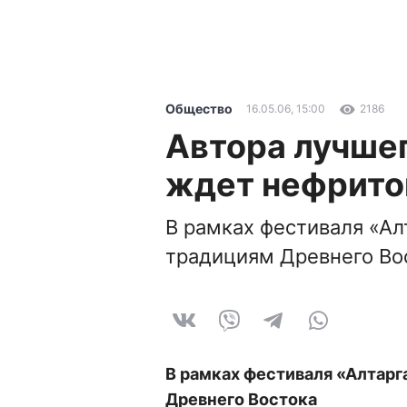
Общество
16.05.06, 15:00
2186
Автора лучше
ждет нефрито
В рамках фестиваля «Ал
традициям Древнего Во
В рамках фестиваля «Алтарг
Древнего Востока