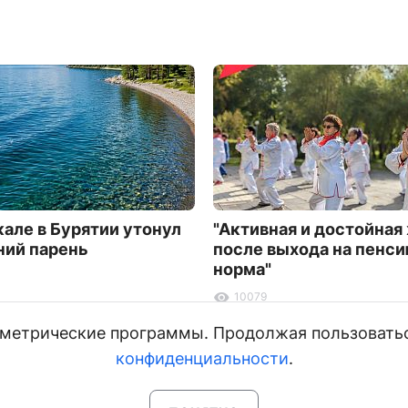
кале в Бурятии утонул
"Активная и достойная
ний парень
после выхода на пенси
норма"
10079
и метрические программы. Продолжая пользовать
конфиденциальности
.