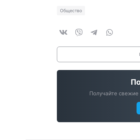
Общество
По
Получайте свежие 