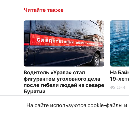
Читайте также
Водитель «Урала» стал
На Бай
фигурантом уголовного дела
19-лет
после гибели людей на севере
2544
Бурятии
5235
На сайте используются cookie-файлы 