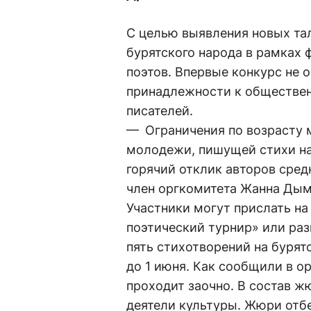
С целью выявления новых та
бурятского народа в рамках 
поэтов. Впервые конкурс не 
принадлежности к обществе
писателей.
— Ограничения по возрасту м
молодежи, пишущей стихи на
горячий отклик авторов сред
член оргкомитета Жанна Дым
Участники могут прислать на
поэтический турнир» или разм
пять стихотворений на буря
до 1 июня. Как сообщили в о
проходит заочно. В состав ж
деятели культуры. Жюри отбе