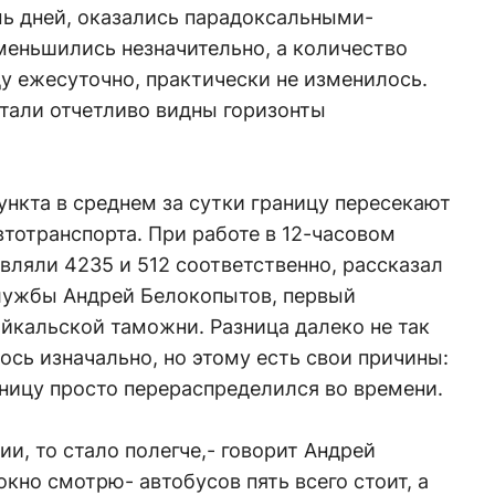
мь дней, оказались парадоксальными-
меньшились незначительно, а количество
у ежесуточно, практически не изменилось.
тали отчетливо видны горизонты
ункта в среднем за сутки границу пересекают
втотранспорта. При работе в 12-часовом
вляли 4235 и 512 соответственно, рассказал
лужбы Андрей Белокопытов, первый
йкальской таможни. Разница далеко не так
ось изначально, но этому есть свои причины:
ницу просто перераспределился во времени.
ии, то стало полегче,- говорит Андрей
 окно смотрю- автобусов пять всего стоит, а