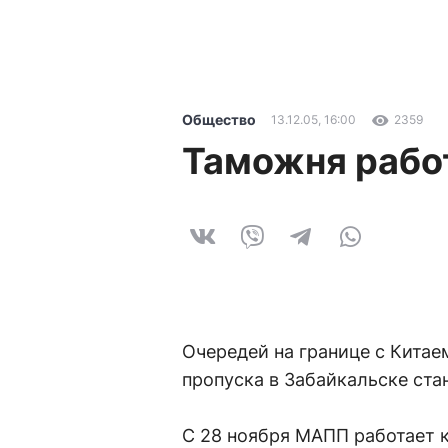
Общество
13.12.05, 16:00
2359
Таможня рабо
Очередей на границе с Кита
пропуска в Забайкальске ста
С 28 ноября МАПП работает к