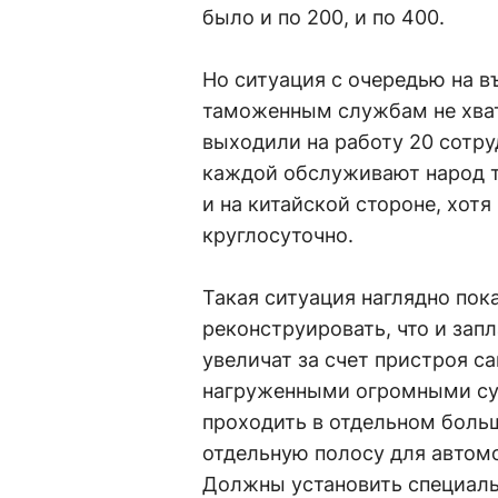
было и по 200, и по 400.
Но ситуация с очередью на в
таможенным службам не хват
выходили на работу 20 сотруд
каждой обслуживают народ т
и на китайской стороне, хотя
круглосуточно.
Такая ситуация наглядно пок
реконструировать, что и зап
увеличат за счет пристроя са
нагруженными огромными су
проходить в отдельном больш
отдельную полосу для автомо
Должны установить специаль