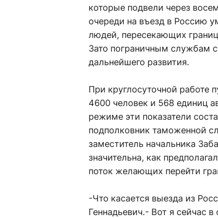
которые подвели через восе
очереди на въезд в Россию у
людей, пересекающих границ
Зато пограничным службам с
дальнейшего развития.
При круглосуточной работе п
4600 человек и 568 единиц а
режиме эти показатели соста
подполковник таможенной с
заместитель начальника Заба
значительна, как предполагал
поток желающих перейти гра
-Что касается выезда из Росс
Геннадьевич.- Вот я сейчас в