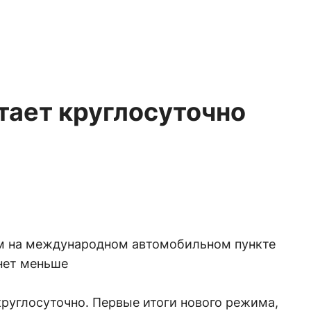
тает круглосуточно
ем на международном автомобильном пункте
нет меньше
руглосуточно. Первые итоги нового режима,