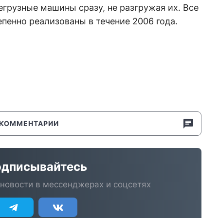
грузные машины сразу, не разгружая их. Все
епенно реализованы в течение 2006 года.
КОММЕНТАРИИ
дписывайтесь
новости в мессенджерах и соцсетях