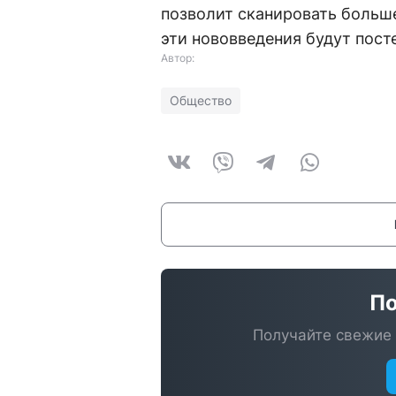
позволит сканировать больше
эти нововведения будут пост
Автор:
Общество
По
Получайте свежие 