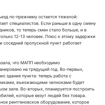
ъезд по-прежнему остается тяжелой:
ает специалистов. Если раньше в одну смену
ников, то теперь смен стало больше, и в
олько 12-13 человек. Плюс к этому задержки
 и соседний пропускной пункт работает
азала, что МАПП необходимо
ланировано на грядущий год. Во-первых,
мо здание пункта: теперь работа с
мками, въезжающими челноками будет
ом зале. Во-вторых, планируется построить
билей, которые везут людей без товара.
ное рентгеновское оборудование, которое