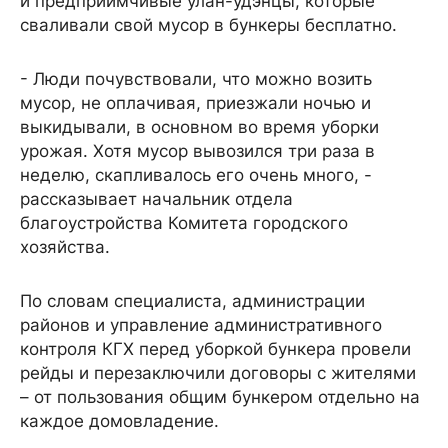
и предприимчивые улан-удэнцы, которые
сваливали свой мусор в бункеры бесплатно.
- Люди почувствовали, что можно возить
мусор, не оплачивая, приезжали ночью и
выкидывали, в основном во время уборки
урожая. Хотя мусор вывозился три раза в
неделю, скапливалось его очень много, -
рассказывает начальник отдела
благоустройства Комитета городского
хозяйства.
По словам специалиста, администрации
районов и управление административного
контроля КГХ перед уборкой бункера провели
рейды и перезаключили договоры с жителями
– от пользования общим бункером отдельно на
каждое домовладение.