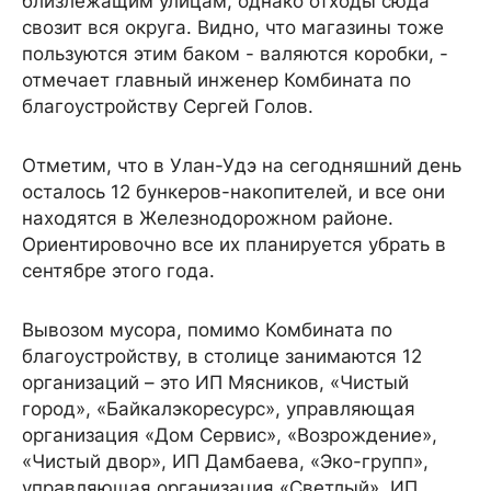
близлежащим улицам, однако отходы сюда
свозит вся округа. Видно, что магазины тоже
пользуются этим баком - валяются коробки, -
отмечает главный инженер Комбината по
благоустройству Сергей Голов.
Отметим, что в Улан-Удэ на сегодняшний день
осталось 12 бункеров-накопителей, и все они
находятся в Железнодорожном районе.
Ориентировочно все их планируется убрать в
сентябре этого года.
Вывозом мусора, помимо Комбината по
благоустройству, в столице занимаются 12
организаций – это ИП Мясников, «Чистый
город», «Байкалэкоресурс», управляющая
организация «Дом Сервис», «Возрождение»,
«Чистый двор», ИП Дамбаева, «Эко-групп»,
управляющая организация «Светлый», ИП