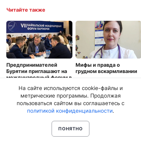
Читайте также
Предпринимателей
Мифы и правда о
Бурятии приглашают на
грудном вскармливании
международный форум в
2029
Иркутске
На сайте используются cookie-файлы и
4460
метрические программы. Продолжая
пользоваться сайтом вы соглашаетесь с
политикой конфиденциальности
.
ПОНЯТНО