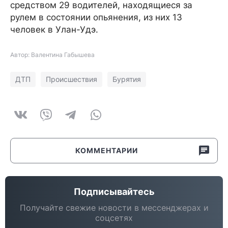
средством 29 водителей, находящиеся за
рулем в состоянии опьянения, из них 13
человек в Улан-Удэ.
Автор: Валентина Габышева
ДТП
Происшествия
Бурятия
КОММЕНТАРИИ
Подписывайтесь
Получайте свежие новости в мессенджерах и
соцсетях