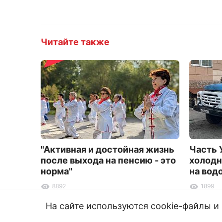
Читайте также
"Активная и достойная жизнь
Часть 
после выхода на пенсию - это
холодн
норма"
на вод
8892
1899
На сайте используются cookie-файлы 