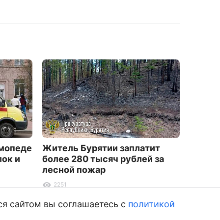
 мопеде
Житель Бурятии заплатит
Трене
лок и
более 280 тысяч рублей за
района
лесной пожар
рубле
2251
7586
ся сайтом вы соглашаетесь с
политикой