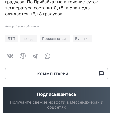
градусов. По Прибайкалью в течение суток
температура составит 0,+5, в Улан-Удэ
ожидается +6,+8 градусов.
Автор: Леонид Актинов
ДТП
погода
Происшествия
Бурятия
КОММЕНТАРИИ
Подписывайтесь
Получайте свежие новости в мессенджерах и
соцсетях