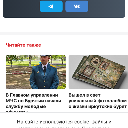
Читайте также
В Главном управлении
Вышел в свет
МЧС по Бурятии начали
уникальный фотоальбом
службу молодые
о жизни иркутских бурят
офицеры
3203
4394
На сайте используются cookie-файлы и