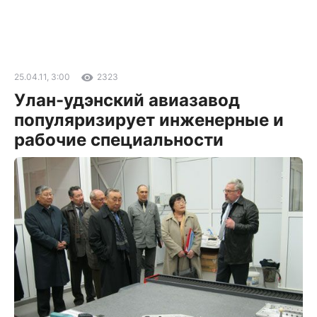
25.04.11, 3:00
2323
Улан-удэнский авиазавод
популяризирует инженерные и
рабочие специальности