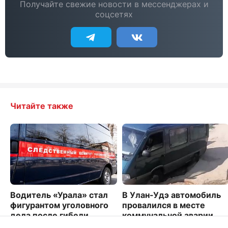
Получайте свежие новости в мессенджерах и
соцсетях
Читайте также
Водитель «Урала» стал
В Улан-Удэ автомобиль
фигурантом уголовного
провалился в месте
дела после гибели
коммунальной аварии
людей на севере Бурятии