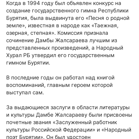
Когда в 1994 году был объявлен конкурс на
создание государственного гимна Республики
Бурятия, была выдвинута его «Песня о родной
земле», известная в народе как «Таежная,
озерная, степная». Комиссия признала
сочинение Дамбы Жалсараева лучшим из
представленных произведений, а Народный
Хурал РБ утвердил его государственным
гимном Бурятии.
В последние годы он работал над книгой
воспоминаний, главным героем которой
выступал сам.
За выдающиеся заслуги в области литературы
и культуры Дамбе Жалсараеву были присвоены
почетные звания «Заслуженный работник
культуры Российской Федерации» и «Народный
поэт Бурятии». Он был удостоен