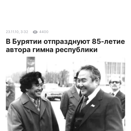
23.11.10, 3:32
4400
В Бурятии отпразднуют 85-летие
автора гимна республики