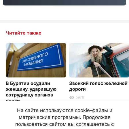
Читайте также
В Бурятии осудили
Звонкий голос железной
женщину, ударившую
дороги
сотрудницу органов
5978
опеки
3885
На сайте используются cookie-файлы и
метрические программы. Продолжая
пользоваться сайтом вы соглашаетесь с