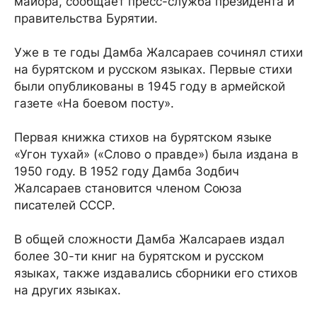
майора, сообщает пресс-служба президента и
правительства Бурятии.
Уже в те годы Дамба Жалсараев сочинял стихи
на бурятском и русском языках. Первые стихи
были опубликованы в 1945 году в армейской
газете «На боевом посту».
Первая книжка стихов на бурятском языке
«Угон тухай» («Слово о правде») была издана в
1950 году. В 1952 году Дамба Зодбич
Жалсараев становится членом Союза
писателей СССР.
В общей сложности Дамба Жалсараев издал
более 30-ти книг на бурятском и русском
языках, также издавались сборники его стихов
на других языках.