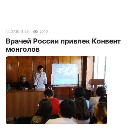
14.07.10, 3:59
2010
Врачей России привлек Конвент
монголов