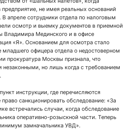
едством от «шальных налетов», когда
 предприятие, не имея реальных оснований
 В апреле сотрудники отдела по налоговым
ели осмотр и выемку документов в приемной
ы Владимира Мединского и в офисе
ация «Я». Основанием для осмотра стало
ие младшего офицера отдела о недостоверном
ии прокуратура Москвы признала, что
 незаконными, но лишь когда с требованием
.
пункт инструкции, где перечисляются
право санкционировать обследование: «За
ике встречались случаи, когда обследование
ьника оперативно-розыскной части. Теперь
минимум замначальника УВД».