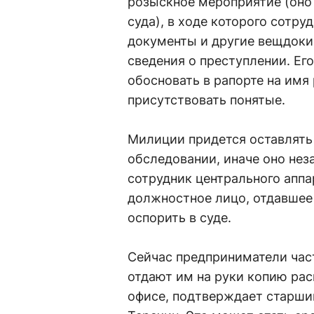
розыскное мероприятие (оно 
суда), в ходе которого сотр
документы и другие вещдоки.
сведения о преступлении. Е
обосновать в рапорте на им
присутствовать понятые.
Милиции придется оставлять
обследовании, иначе оно нез
сотрудник центрального аппа
должностное лицо, отдавшее
оспорить в суде.
Сейчас предприниматели част
отдают им на руки копию рас
офисе, подтверждает старши