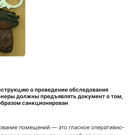
нструкцию о проведении обследования
неры должны предъявлять документ о том,
образом санкционирован
ование помещений — это гласное оперативно-