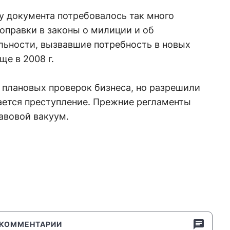
ку документа потребовалось так много
поправки в законы о милиции и об
льности, вызвавшие потребность в новых
ще в 2008 г.
 плановых проверок бизнеса, но разрешили
ается преступление. Прежние регламенты
равовой вакуум.
КОММЕНТАРИИ