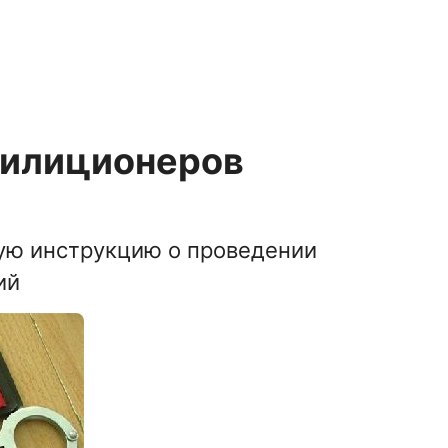
милиционеров
ую инструкцию о проведении
ий