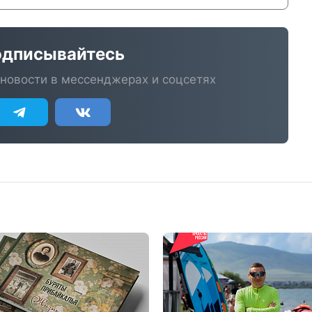
дписывайтесь
новости в мессенджерах и соцсетях