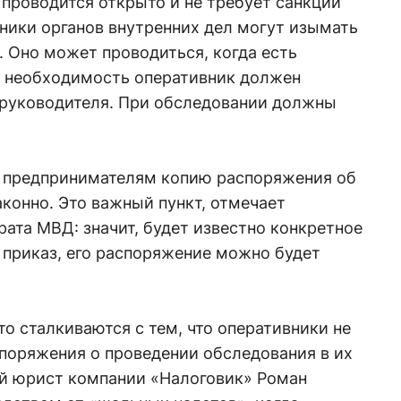
проводится открыто и не требует санкции
удники органов внутренних дел могут изымать
 Оно может проводиться, когда есть
го необходимость оперативник должен
я руководителя. При обследовании должны
 предпринимателям копию распоряжения об
аконно. Это важный пункт, отмечает
рата МВД: значит, будет известно конкретное
 приказ, его распоряжение можно будет
о сталкиваются с тем, что оперативники не
поряжения о проведении обследования в их
й юрист компании «Налоговик» Роман