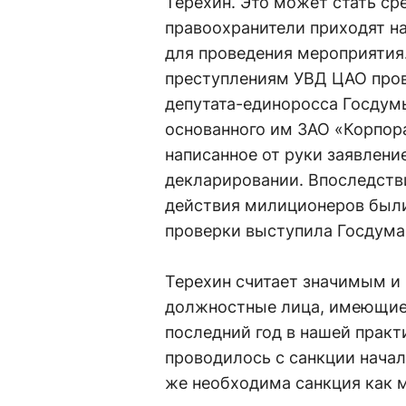
Терехин. Это может стать ср
правоохранители приходят на
для проведения мероприятия.
преступлениям УВД ЦАО пров
депутата-единоросса Госдум
основанного им ЗАО «Корпор
написанное от руки заявлен
декларировании. Впоследств
действия милиционеров были
проверки выступила Госдума
Терехин считает значимым и 
должностные лица, имеющие 
последний год в нашей практ
проводилось с санкции начал
же необходима санкция как 