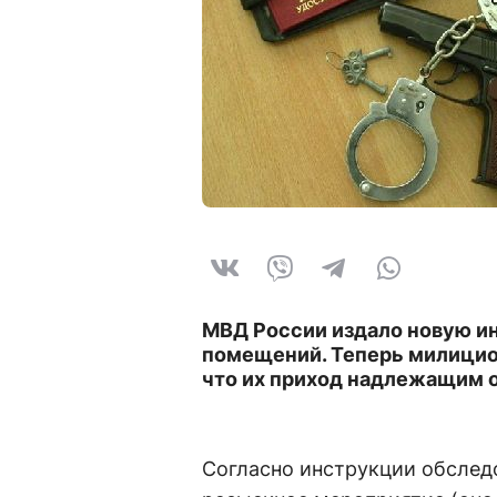
МВД России издало новую и
помещений. Теперь милицио
что их приход надлежащим 
Согласно инструкции обслед