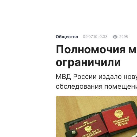
Общество
09.07.10, 0:33
2298
Полномочия 
ограничили
МВД России издало нов
обследования помещен