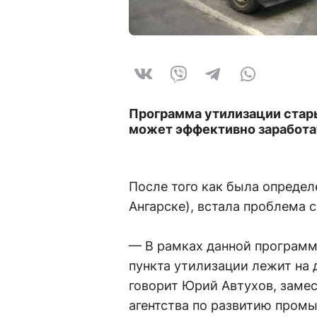
Программа утилизации стары
может эффективно заработа
После того как была опреде
Ангарске), встала проблема с
— В рамках данной программ
пункта утилизации лежит на 
говорит Юрий Автухов, заме
агентства по развитию пром