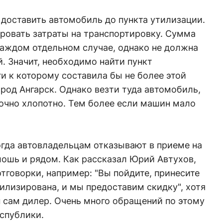
доставить автомобиль до пункта утилизации.
ровать затраты на транспортировку. Сумма
каждом отдельном случае, однако не должна
. Значит, необходимо найти пункт
и к которому составила бы не более этой
род Ангарск. Однако везти туда автомобиль,
 точно хлопотно. Тем более если машин мало
огда автовладельцам отказывают в приеме на
ошь и рядом. Как рассказал Юрий Автухов,
говорки, например: "Вы пойдите, принесите
тилизирована, и мы предоставим скидку", хотя
 сам дилер. Очень много обращений по этому
еспублики.