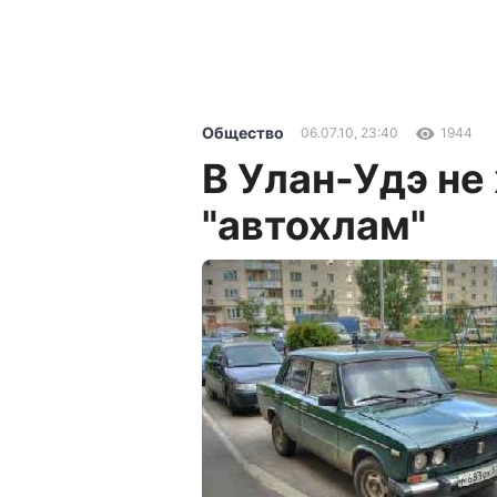
Общество
06.07.10, 23:40
1944
В Улан-Удэ не
"автохлам"