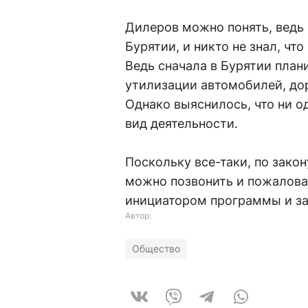
Дилеров можно понять, ведь
Бурятии, и никто не знал, чт
Ведь сначала в Бурятии пла
утилизации автомобилей, дор
Однако выяснилось, что ни о
вид деятельности.
Поскольку все-таки, по закон
можно позвонить и пожаловат
инициатором программы и заи
Автор:
Общество