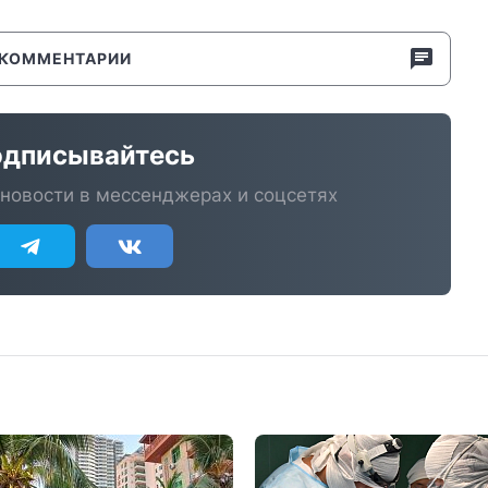
КОММЕНТАРИИ
дписывайтесь
новости в мессенджерах и соцсетях