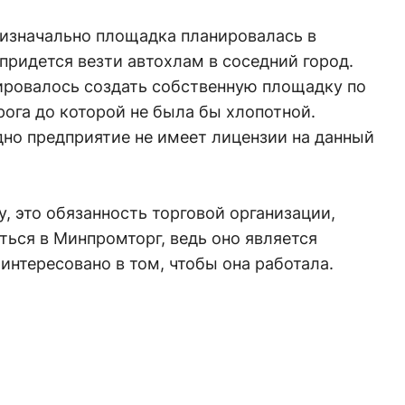
 изначально площадка планировалась в
о придется везти автохлам в соседний город.
нировалось создать собственную площадку по
ога до которой не была бы хлопотной.
дно предприятие не имеет лицензии на данный
у, это обязанность торговой организации,
ься в Минпромторг, ведь оно является
нтересовано в том, чтобы она работала.