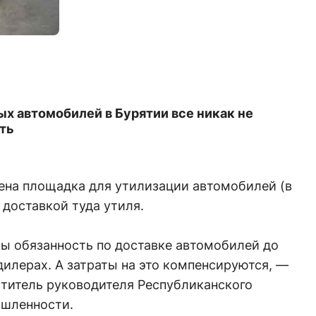
х автомобилей в Бурятии все никак не
ть
лена площадка для утилизации автомобилей (в
 доставкой туда утиля.
ы обязанность по доставке автомобилей до
дилерах. А затраты на это компенсируются, —
ститель руководителя Республиканского
ышленности.