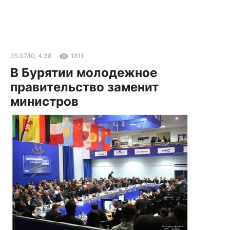
05.07.10, 4:38
1811
В Бурятии молодежное
правительство заменит
министров