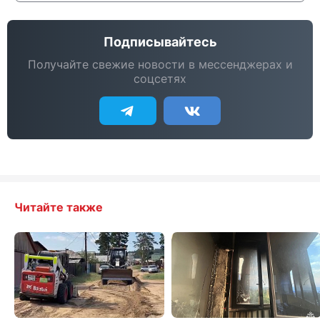
Подписывайтесь
Получайте свежие новости в мессенджерах и
соцсетях
Читайте также