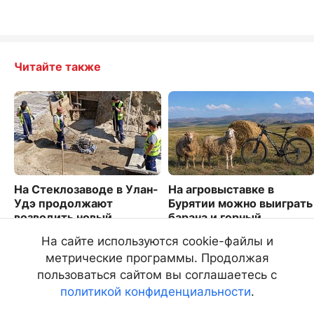
Читайте также
На Стеклозаводе в Улан-
На агровыставке в
Удэ продолжают
Бурятии можно выиграть
возводить новый
барана и горный
путепровод
велосипед
На сайте используются cookie-файлы и
3723
4368
метрические программы. Продолжая
пользоваться сайтом вы соглашаетесь с
политикой конфиденциальности
.