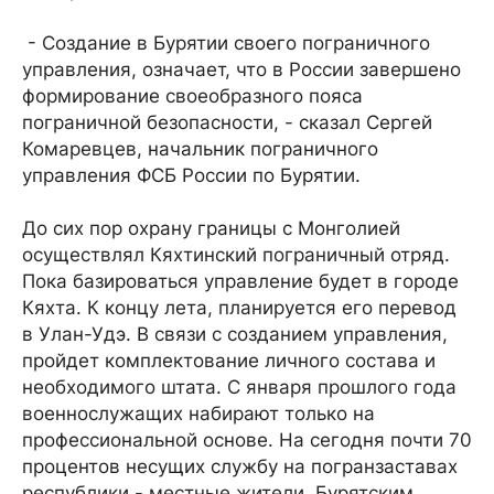
- Создание в Бурятии своего пограничного
управления, означает, что в России завершено
формирование своеобразного пояса
пограничной безопасности, - сказал Сергей
Комаревцев, начальник пограничного
управления ФСБ России по Бурятии.
До сих пор охрану границы с Монголией
осуществлял Кяхтинский пограничный отряд.
Пока базироваться управление будет в городе
Кяхта. К концу лета, планируется его перевод
в Улан-Удэ. В связи с созданием управления,
пройдет комплектование личного состава и
необходимого штата. С января прошлого года
военнослужащих набирают только на
профессиональной основе. На сегодня почти 70
процентов несущих службу на погранзаставах
республики - местные жители. Бурятским