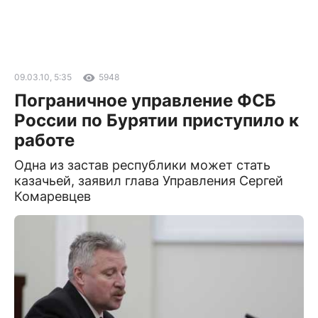
09.03.10, 5:35
5948
Пограничное управление ФСБ
России по Бурятии приступило к
работе
Одна из застав республики может стать
казачьей, заявил глава Управления Сергей
Комаревцев