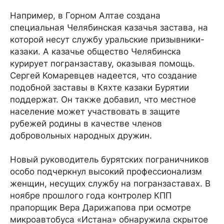
Например, в Горном Алтае создана
специальная Челябинская казачья застава, на
которой несут службу уральские призывники-
казаки. А казачье общество Челябинска
курирует погранзаставу, оказывая помощь.
Сергей Комаревцев надеется, что создание
подобной заставы в Кяхте казаки Бурятии
поддержат. Он также добавил, что местное
население может участвовать в защите
рубежей родины в качестве членов
добровольных народных дружин.
Новый руководитель бурятских пограничников
особо подчеркнул высокий профессионализм
женщин, несущих службу на погранзаставах. В
ноябре прошлого года контролер КПП
прапорщик Вера Дарижапова при осмотре
микроавтобуса «Истана» обнаружила скрытое