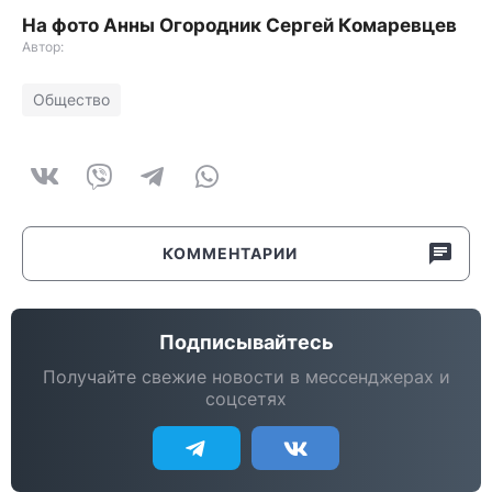
На фото Анны Огородник Сергей Комаревцев
Автор:
Общество
КОММЕНТАРИИ
Подписывайтесь
Получайте свежие новости в мессенджерах и
соцсетях