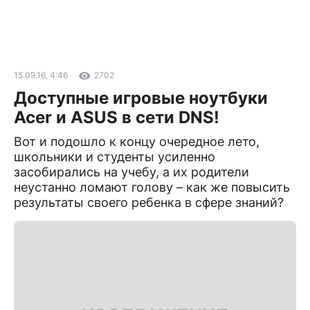
15.09.16, 4:46
2702
Доступные игровые ноутбуки
Acer и ASUS в сети DNS!
Вот и подошло к концу очередное лето,
школьники и студенты усиленно
засобирались на учебу, а их родители
неустанно ломают голову – как же повысить
результаты своего ребенка в сфере знаний?