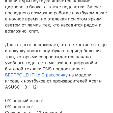
клавиатуры ноутбука является наличие
цифрового блока, а также подсветки. За счет
последнего возможна работас ноутбуком даже
в ночное время, не отвлекая при этом ярким
светом от лампы тех, кто находится рядом и,
возможно, спит.
Для тех, кто переживает, что не «потянет» еще
и покупку нового ноутбука в период больших
трат, которыми сопровождается начало
учебного года, сеть магазинов цифровой и
бытовой техники DNS предоставляет
БЕСПРОЦЕНТНУЮ рассрочку
на модели
игровых ноутбуков от производителей Acer и
ASUS0 – 0 – 12:
0% первый взнос!
0% переплат!
Срок выплат – 12 месяцев!