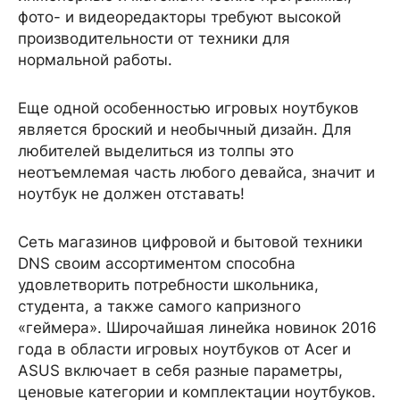
фото- и видеоредакторы требуют высокой
производительности от техники для
нормальной работы.
Еще одной особенностью игровых ноутбуков
является броский и необычный дизайн. Для
любителей выделиться из толпы это
неотъемлемая часть любого девайса, значит и
ноутбук не должен отставать!
Сеть магазинов цифровой и бытовой техники
DNS своим ассортиментом способна
удовлетворить потребности школьника,
студента, а также самого капризного
«геймера». Широчайшая линейка новинок 2016
года в области игровых ноутбуков от Acer и
ASUS включает в себя разные параметры,
ценовые категории и комплектации ноутбуков.