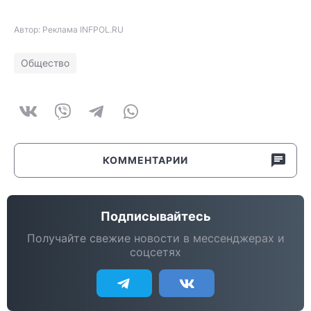
Автор: Реклама INFPOL.RU
Общество
КОММЕНТАРИИ
Подписывайтесь
Получайте свежие новости в мессенджерах и
соцсетях