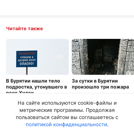
Читайте также
В Бурятии нашли тело
За сутки в Бурятии
подростка, утонувшего в
произошло три пожара
реке Хилок
1825
5873
На сайте используются cookie-файлы и
метрические программы. Продолжая
пользоваться сайтом вы соглашаетесь с
политикой конфиденциальности
.