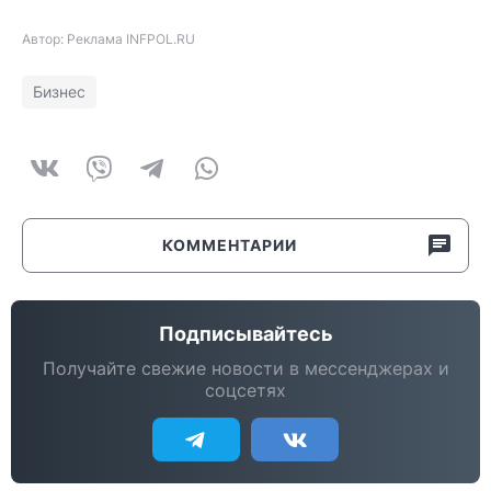
Автор: Реклама INFPOL.RU
Бизнес
КОММЕНТАРИИ
Подписывайтесь
Получайте свежие новости в мессенджерах и
соцсетях