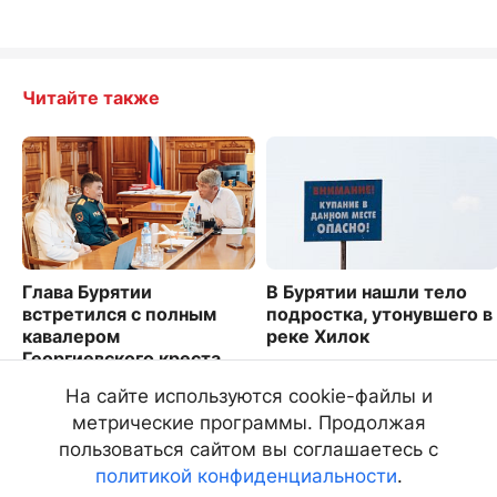
Читайте также
Глава Бурятии
В Бурятии нашли тело
встретился с полным
подростка, утонувшего в
кавалером
реке Хилок
Георгиевского креста
5380
Николаем Куменовым
На сайте используются cookie-файлы и
6993
метрические программы. Продолжая
пользоваться сайтом вы соглашаетесь с
политикой конфиденциальности
.