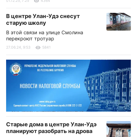
01.12.25, 7:25
4364
В центре Улан-Удэ снесут
старую школу
В этой связи на улице Смолина
перекроют тротуар
27.06.24, 9:53
5841
Старые дома в центре Улан-Удэ
планируют разобрать на дрова