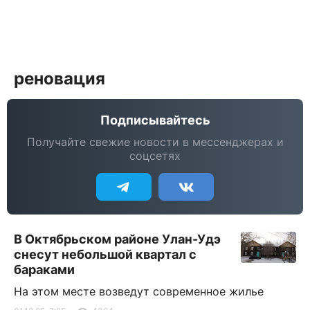
реновация
Подписывайтесь
Получайте свежие новости в мессенджерах и
соцсетях
В Октябрьском районе Улан-Удэ
снесут небольшой квартал с
бараками
На этом месте возведут современное жилье