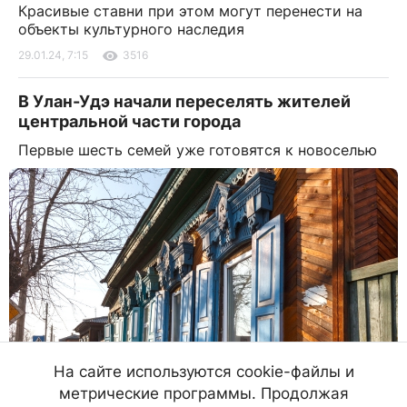
Красивые ставни при этом могут перенести на
объекты культурного наследия
29.01.24, 7:15
3516
В Улан-Удэ начали переселять жителей
центральной части города
Первые шесть семей уже готовятся к новоселью
На сайте используются cookie-файлы и
метрические программы. Продолжая