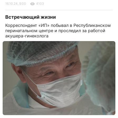
16.10.24, 9:00
4103
Встречающий жизни
Корреспондент «ИП» побывал в Республиканском
перинатальном центре и проследил за работой
акушера-гинеколога