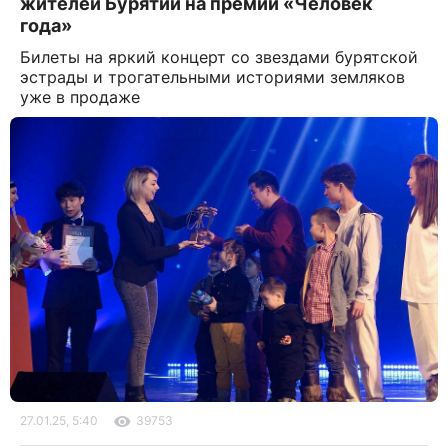
жителей Бурятии на премии «Человек
года»
Билеты на яркий концерт со звездами бурятской
эстрады и трогательными историями земляков
уже в продаже
27.01.25, 5:40
39753