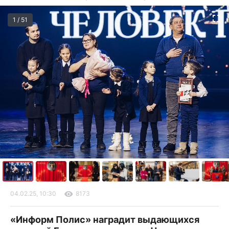
1 / 51
04.02.25, 10:30
8173
«Информ Полис» наградит выдающихся