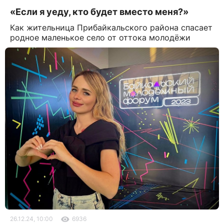
«Если я уеду, кто будет вместо меня?»
Как жительница Прибайкальского района спасает
родное маленькое село от оттока молодёжи
26.12.24, 10:00
6936