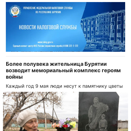
Более полувека жительница Бурятии
возводит мемориальный комплекс героям
войны
Каждый год 9 мая люди несут к памятнику цветы