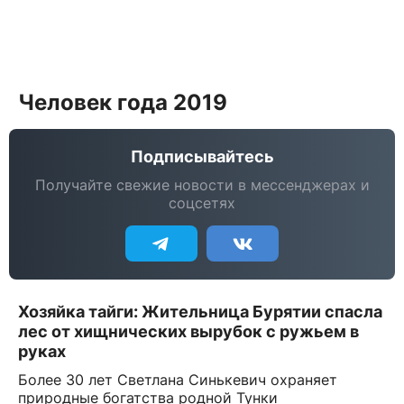
Человек года 2019
Подписывайтесь
Получайте свежие новости в мессенджерах и
соцсетях
Хозяйка тайги: Жительница Бурятии спасла
лес от хищнических вырубок с ружьем в
руках
Более 30 лет Светлана Синькевич охраняет
природные богатства родной Тунки