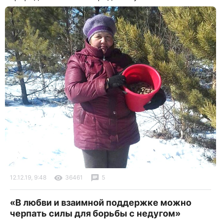
12.12.19, 9:48
36461
5
«В любви и взаимной поддержке можно
черпать силы для борьбы с недугом»