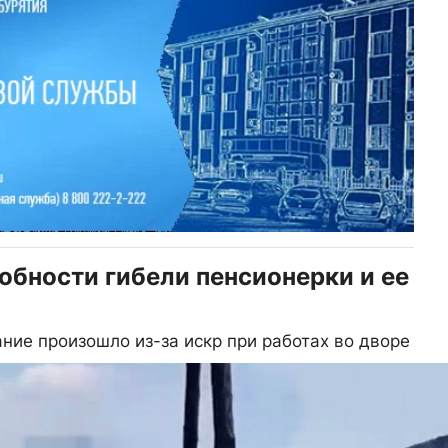
обности гибели пенсионерки и ее
ание произошло из-за искр при работах во дворе