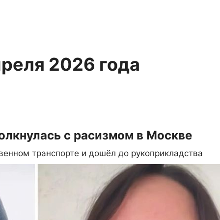
преля 2026 года
олкнулась с расизмом в Москве
венном транспорте и дошёл до рукоприкладства