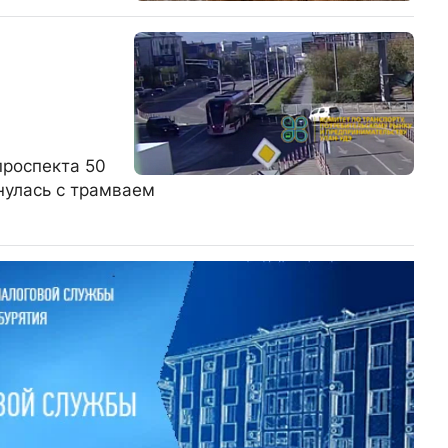
проспекта 50
нулась с трамваем