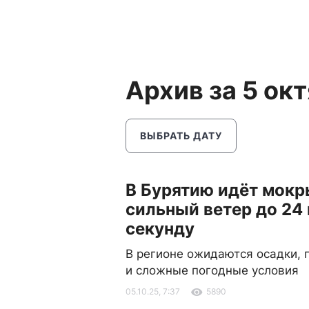
Архив за 5 ок
ВЫБРАТЬ ДАТУ
В Бурятию идёт мокр
сильный ветер до 24 
секунду
В регионе ожидаются осадки, 
и сложные погодные условия
05.10.25, 7:37
5890