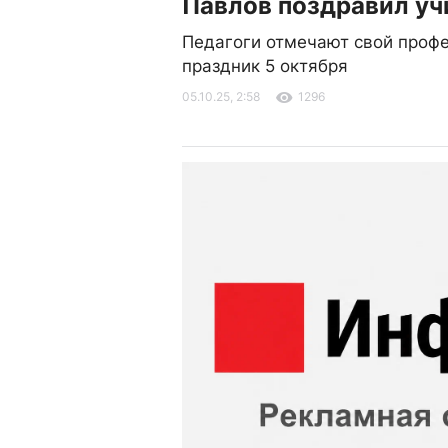
Павлов поздравил уч
Педагоги отмечают свой проф
праздник 5 октября
05.10.25, 2:58
1296