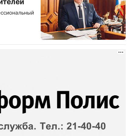
ителей
ессиональный