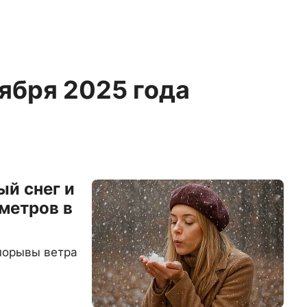
тября 2025 года
ый снег и
метров в
порывы ветра