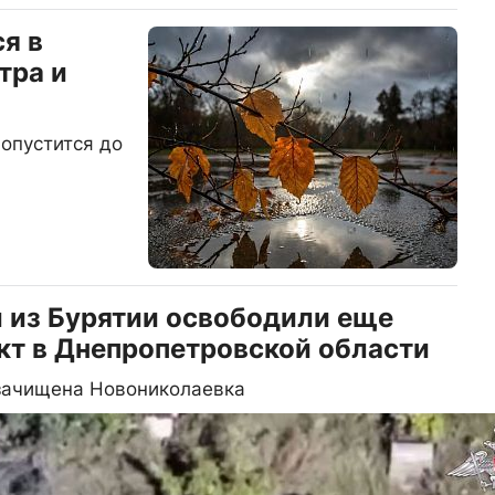
я в
тра и
опустится до
 из Бурятии освободили еще
кт в Днепропетровской области
 зачищена Новониколаевка