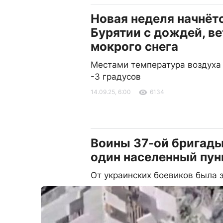
Новая неделя начнётс
Бурятии с дождей, ве
мокрого снега
Местами температура воздуха 
-3 градусов
14.09.25, 6:00
6134
Воины 37-ой бригады
один населенный пун
От украинских боевиков была