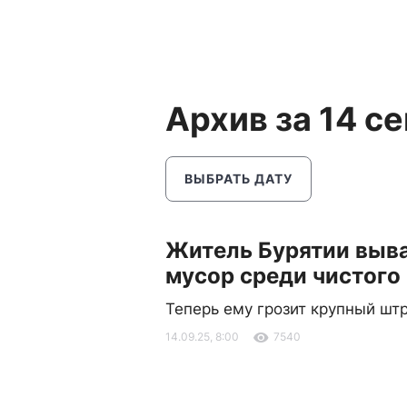
Архив за 14 с
ВЫБРАТЬ ДАТУ
Житель Бурятии выв
мусор среди чистого
Теперь ему грозит крупный шт
14.09.25, 8:00
7540