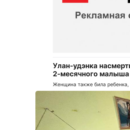
Улан-удэнка насмерт
2-месячного малыша
Женщина также била ребенка, 