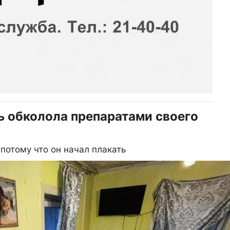
ь обколола препаратами своего
потому что он начал плакать