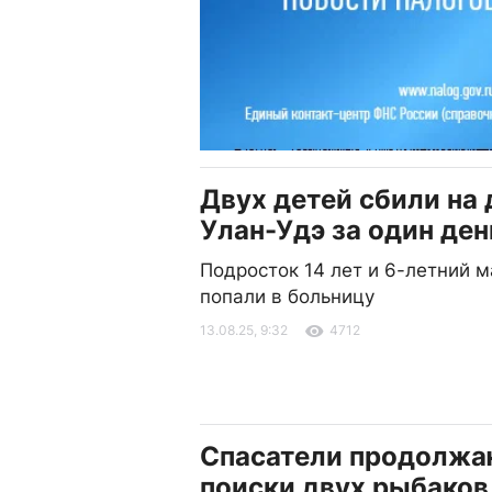
Двух детей сбили на 
Улан-Удэ за один ден
Подросток 14 лет и 6-летний 
попали в больницу
13.08.25, 9:32
4712
Спасатели продолжа
поиски двух рыбаков