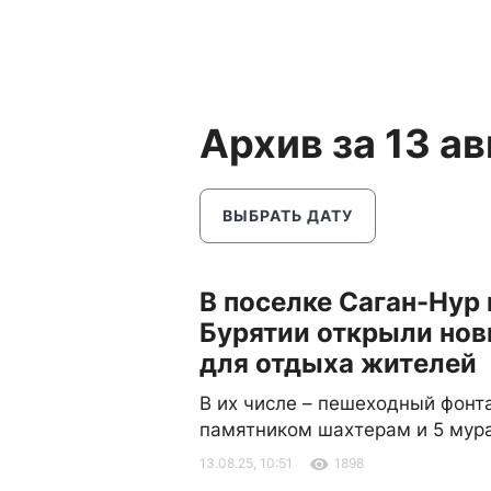
Архив за 13 а
ВЫБРАТЬ ДАТУ
В поселке Саган-Нур 
Бурятии открыли нов
для отдыха жителей
В их числе – пешеходный фонта
памятником шахтерам и 5 мур
13.08.25, 10:51
1898