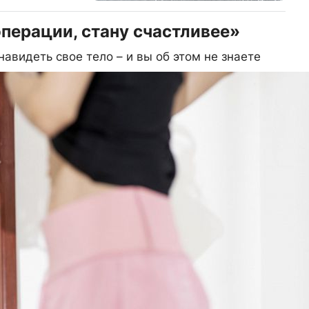
операции, стану счастливее»
авидеть свое тело – и вы об этом не знаете