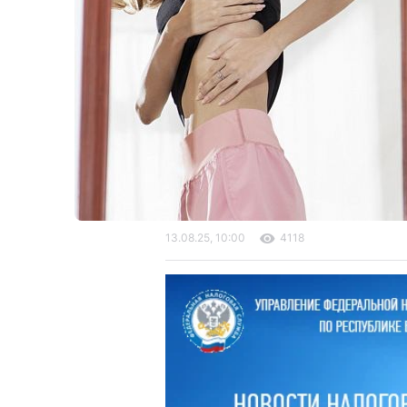
13.08.25, 10:00
4118