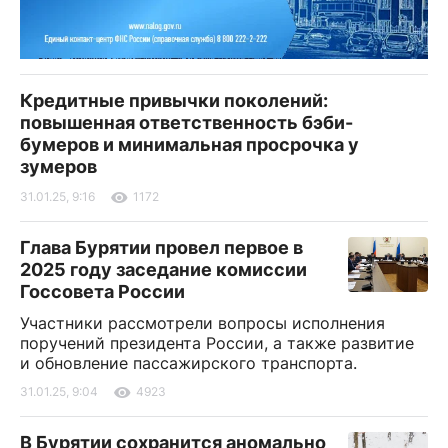
Кредитные привычки поколений:
повышенная ответственность бэби-
бумеров и минимальная просрочка у
зумеров
31.01.25, 9:16
1172
Глава Бурятии провел первое в
2025 году заседание комиссии
Госсовета России
Участники рассмотрели вопросы исполнения
поручений президента России, а также развитие
и обновление пассажирского транспорта.
31.01.25, 9:04
4923
В Бурятии сохранится аномально