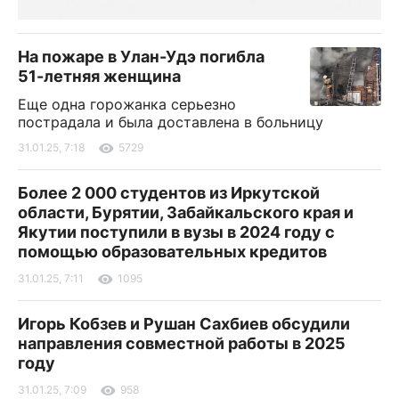
На пожаре в Улан-Удэ погибла
51-летняя женщина
Еще одна горожанка серьезно
пострадала и была доставлена в больницу
31.01.25, 7:18
5729
Более 2 000 студентов из Иркутской
области, Бурятии, Забайкальского края и
Якутии поступили в вузы в 2024 году с
помощью образовательных кредитов
31.01.25, 7:11
1095
Игорь Кобзев и Рушан Сахбиев обсудили
направления совместной работы в 2025
году
31.01.25, 7:09
958