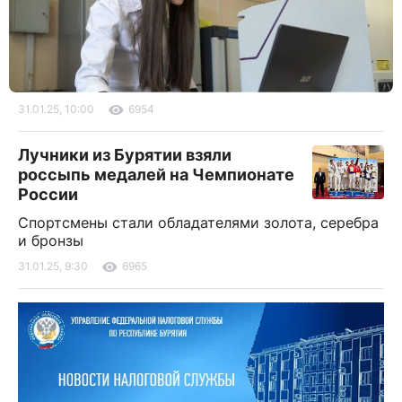
31.01.25, 10:00
6954
Лучники из Бурятии взяли
россыпь медалей на Чемпионате
России
Спортсмены стали обладателями золота, серебра
и бронзы
31.01.25, 9:30
6965