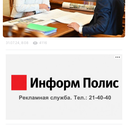
31.07.24, 8:08
4116