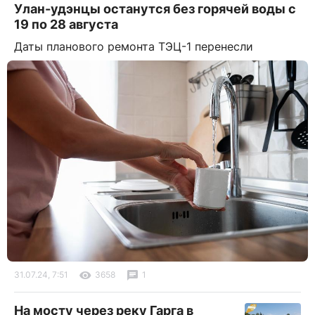
Улан-удэнцы останутся без горячей воды с
19 по 28 августа
Даты планового ремонта ТЭЦ-1 перенесли
31.07.24, 7:51
3658
1
На мосту через реку Гарга в