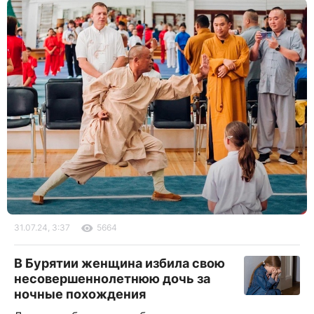
31.07.24, 3:37
5664
В Бурятии женщина избила свою
несовершеннолетнюю дочь за
ночные похождения