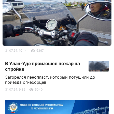
31.07.24, 10:14
6397
В Улан-Удэ произошел пожар на
стройке
Загорелся пенопласт, который потушили до
приезда огнеборцев
31.07.24, 9:35
5040