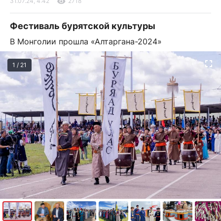
31.07.24, 4:42
2718
Фестиваль бурятской культуры
В Монголии прошла «Алтаргана-2024»
1 / 21