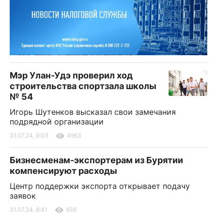
Мэр Улан-Удэ проверил ход
строительства спортзала школы
№ 54
Игорь Шутенков высказал свои замечания
подрядной организации
31.07.24, 9:03
4963
Бизнесменам-экспортерам из Бурятии
компенсируют расходы
Центр поддержки экспорта открывает подачу
заявок
31.07.24, 8:41
936