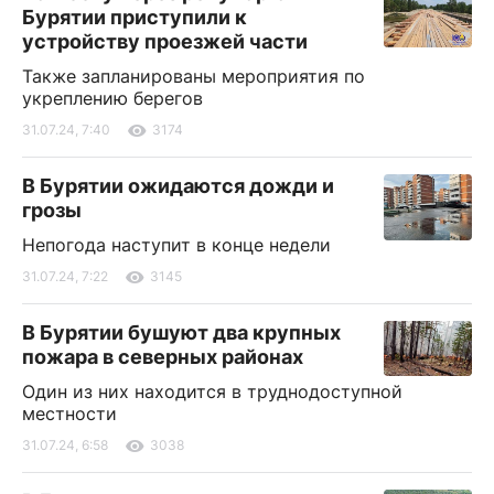
Бурятии приступили к
устройству проезжей части
Также запланированы мероприятия по
укреплению берегов
31.07.24, 7:40
3174
В Бурятии ожидаются дожди и
грозы
Непогода наступит в конце недели
31.07.24, 7:22
3145
В Бурятии бушуют два крупных
пожара в северных районах
Один из них находится в труднодоступной
местности
31.07.24, 6:58
3038