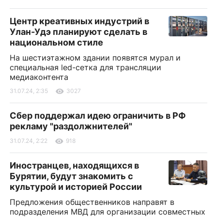
Центр креативных индустрий в
Улан-Удэ планируют сделать в
национальном стиле
На шестиэтажном здании появятся мурал и
специальная led-сетка для трансляции
медиаконтента
31.07.24, 2:35
3027
Сбер поддержал идею ограничить в РФ
рекламу "раздолжнителей"
31.07.24, 2:22
918
Иностранцев, находящихся в
Бурятии, будут знакомить с
культурой и историей России
Предложения общественников направят в
подразделения МВД для организации совместных