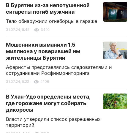
В Бурятии из-за непотушенной
сигареты погиб мужчина
Тело обнаружили огнеборцы в гараже
31.07.24, 5:45
3492
Мошенники выманили 1,5
миллиона у поверившей им
жительницы Бурятии
Аферисты представлялись следователями и
сотрудниками Росфинмониторинга
31.07.24, 5:22
4106
В Улан-Удэ определены места,
где горожане могут собирать
дикоросы
Власти утвердили список разрешенных
территорий