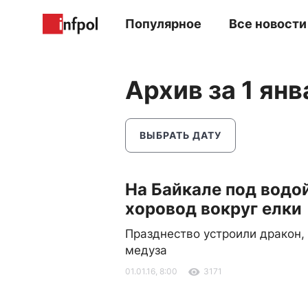
Популярное
Все новости
Архив за 1 янв
ВЫБРАТЬ ДАТУ
На Байкале под водо
хоровод вокруг елки
Празднество устроили дракон,
медуза
01.01.16, 8:00
3171