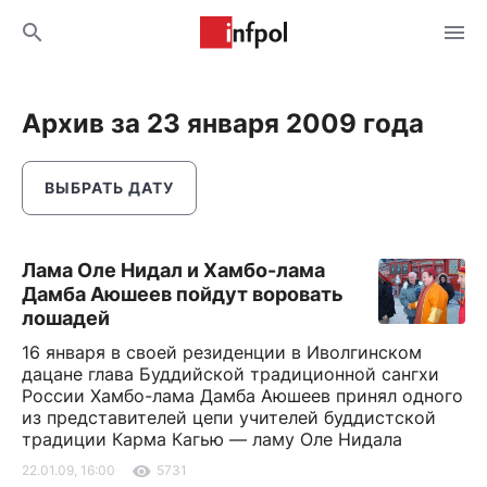
Архив за 23 января 2009 года
ВЫБРАТЬ ДАТУ
Лама Оле Нидал и Хамбо-лама
Дамба Аюшеев пойдут воровать
лошадей
16 января в своей резиденции в Иволгинском
дацане глава Буддийской традиционной сангхи
России Хамбо-лама Дамба Аюшеев принял одного
из представителей цепи учителей буддистской
традиции Карма Кагью — ламу Оле Нидала
22.01.09, 16:00
5731