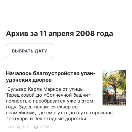
Архив за 11 апреля 2008 года
ВЫБРАТЬ ДАТУ
Началось благоустройство улан-
удэнских дворов
Бульвар Карла Маркса от улицы
Терешковой до «Солнечной башни»
полностью преобразится уже в этом
году. Здесь появится сквер со
скамейками, где смогут отдохнуть горожане,
тротуары и пешеходные дорожки.
11.04.08, 3:17
3082