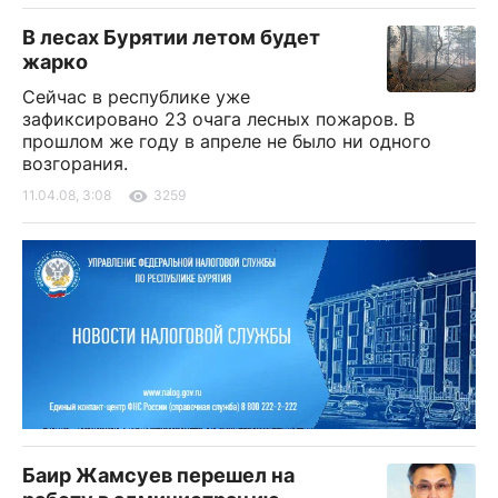
В лесах Бурятии летом будет
жарко
Сейчас в республике уже
зафиксировано 23 очага лесных пожаров. В
прошлом же году в апреле не было ни одного
возгорания.
11.04.08, 3:08
3259
Баир Жамсуев перешел на