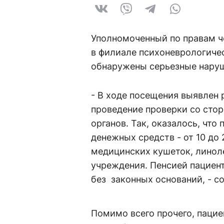
Уполномоченный по правам 
в филиале психоневрологичес
обнаружены серьезные нару
- В ходе посещения выявлен 
проведение проверки со сто
органов. Так, оказалось, чт
денежных средств - от 10 до 
медицинских кушеток, линол
учреждения. Пенсией пациен
без законных оснований, - 
Помимо всего прочего, паци