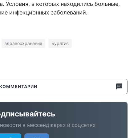
а. Условия, в которых находились больные,
ние инфекционных заболеваний.
здравоохранение
Бурятия
КОММЕНТАРИИ
дписывайтесь
новости в мессенджерах и соцсетях