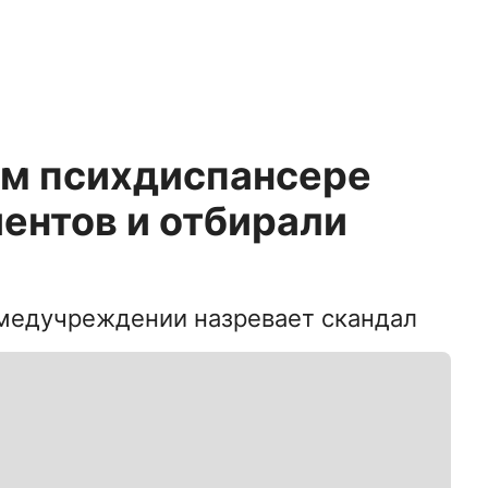
ом психдиспансере
ентов и отбирали
медучреждении назревает скандал