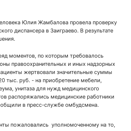
человека Юлия Жамбалова провела проверку
кого диспансера в Заиграево. В результате
шения.
ряд моментов, по которым требовалось
роны правоохранительных и иных надзорных
о пациенты жертвовали значительные суммы
20 тыс. руб. - на приобретение мебели,
еума, унитаза для нужд медицинского
тов распоряжались медицинские работники
сообщили в пресс-службе омбудсмена.
енты пожаловались уполномоченному на то,