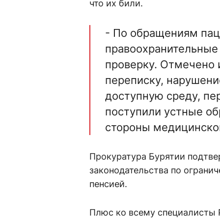
что их били.
- По обращениям пац
правоохранительные
проверку. Отмечено 
переписку, нарушени
доступную среду, пе
поступили устные о
стороны медицинског
Прокуратура Бурятии подтве
законодательства по огранич
пенсией.
Плюс ко всему специалисты 