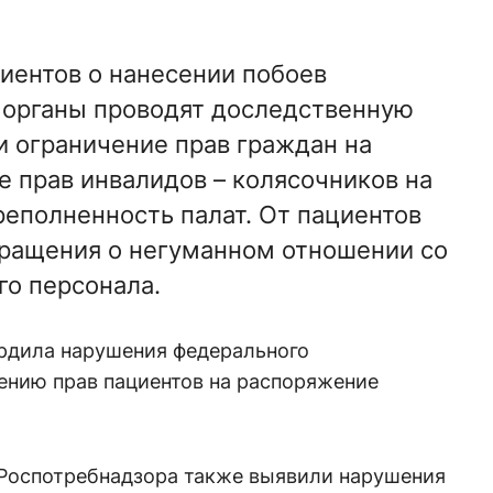
иентов о нанесении побоев
 органы проводят доследственную
и ограничение прав граждан на
е прав инвалидов – колясочников на
реполненность палат. От пациентов
бращения о негуманном отношении со
о персонала.
рдила нарушения федерального
ению прав пациентов на распоряжение
Роспотребнадзора также выявили нарушения