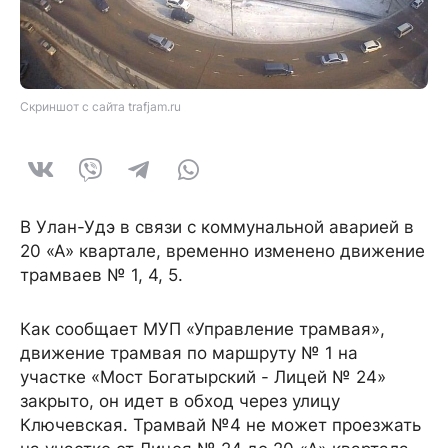
Скриншот с сайта trafjam.ru
В Улан-Удэ в связи с коммунальной аварией в
20 «А» квартале, временно изменено движение
трамваев № 1, 4, 5.
Как сообщает МУП «Управление трамвая»,
движение трамвая по маршруту № 1 на
участке «Мост Богатырский - Лицей № 24»
закрыто, он идет в обход через улицу
Ключевская. Трамвай №4 не может проезжать