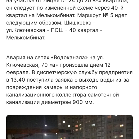
на участке от Лицея № 24 до 20 «А» квартала,
он следует по измененной схеме через 40-й
квартал на Мелькомбинат. Маршрут № 5 идет
следующим образом: Шишковка -
ул.Ключевская - ПОШ - 40 квартал -
Мелькомбинат.
Авария на сетях «Водоканала» на ул.
Ключевская, 70 «а» произошла днем 12
февраля. В диспетчерскую службу предприятия
в 13.40 поступила заявка о выходе воды из-за
повреждения камеры и напорного
канализационного коллектора самотечной
канализации диаметром 900 мм.