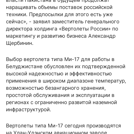
власти Пакистана в будущем продолжат
наращивать объемы поставок российской
техники. Предпосылки для этого есть уже
сейчас», - заявил заместитель генерального
директора холдинга «Вертолеты России» по
маркетингу и развитию бизнеса Александр
Щербинин.
Выбор вертолета типа Ми-17 для работы в
Белуджистане обусловлен их подтвержденной
высокой надежностью и эффективностью
применения в широком диапазоне температур,
возможностью безангарного хранения,
простотой обслуживания и эксплуатации в
регионах с ограниченно развитой наземной
инфраструктурой.
Вертолеты типа Ми-17 сегодня производятся
на Улан-Удэнском авиационном заводе