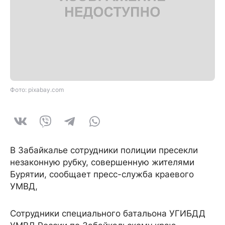
Фото: pixabay.com
В Забайкалье сотрудники полиции пресекли
незаконную рубку, совершенную жителями
Бурятии, сообщает пресс-служба краевого
УМВД,
Сотрудники специального батальона УГИБДД