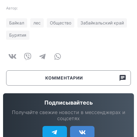
Автор:
Байкал
лес
Общество
Забайкальский край
Бурятия
КОММЕНТАРИИ
Подписывайтесь
Получайте свежие новости в мессенджерах и
соцсетях