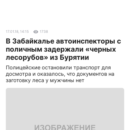
17.01.18, 14:15
1738
В Забайкалье автоинспекторы с
поличным задержали «черных
лесорубов» из Бурятии
Полицейские остановили транспорт для
досмотра и оказалось, что документов на
заготовку леса у мужчины нет