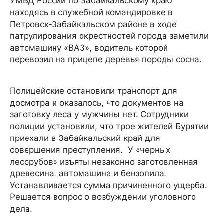
УМВД России по Забайкальскому краю
находясь в служебной командировке в
Петровск-Забайкальском районе в ходе
патрулирования окрестностей города заметили
автомашину «ВАЗ», водитель которой
перевозил на прицепе деревья породы сосна.
Полицейские остановили транспорт для
досмотра и оказалось, что документов на
заготовку леса у мужчины нет. Сотрудники
полиции установили, что трое жителей Бурятии
приехали в Забайкальский край для
совершения преступления. У «черных
лесорубов» изъяты незаконно заготовленная
древесина, автомашина и бензопила.
Устанавливается сумма причиненного ущерба.
Решается вопрос о возбуждении уголовного
дела.