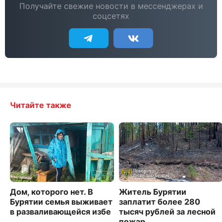
Получайте свежие новости в мессенджерах и
соцсетях
Читайте также
Дом, которого нет. В
Житель Бурятии
Бурятии семья выживает
заплатит более 280
в разваливающейся избе
тысяч рублей за лесной
пожар