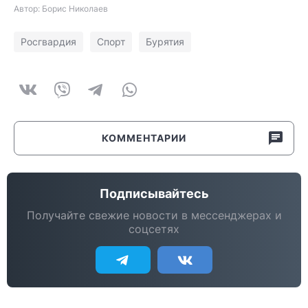
Автор: Борис Николаев
Росгвардия
Спорт
Бурятия
КОММЕНТАРИИ
Подписывайтесь
Получайте свежие новости в мессенджерах и
соцсетях