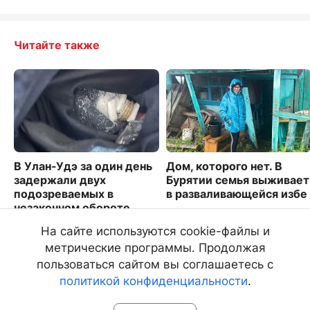
Читайте также
В Улан-Удэ за один день
Дом, которого нет. В
задержали двух
Бурятии семья выживает
подозреваемых в
в разваливающейся избе
незаконном обороте
5453
наркотиков
На сайте используются cookie-файлы и
1610
метрические программы. Продолжая
пользоваться сайтом вы соглашаетесь с
политикой конфиденциальности
.