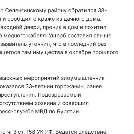
по Селенгинскому району обратился 38-
 и сообщил о краже из дачного дома.
входной двери, проник в дом и похитил
в медного кабеля. Ущерб составил свыше
заявитель уточнил, что в последний раз
ящегося там имущества в октябре прошлого
розыскных мероприятий злоумышленник
оказался 33-летний горожанин, ранее
преступления. Подозреваемый
отсутствием хозяина и совершил
пресс-службе МВД по Бурятии.
 ч. 3 ст. 158 УК РФ. Ведется следствие.