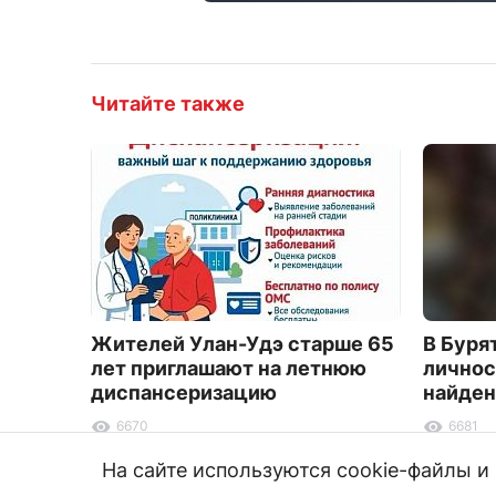
Читайте также
Жителей Улан-Удэ старше 65
В Буря
лет приглашают на летнюю
личнос
диспансеризацию
найден
6670
6681
На сайте используются cookie-файлы 