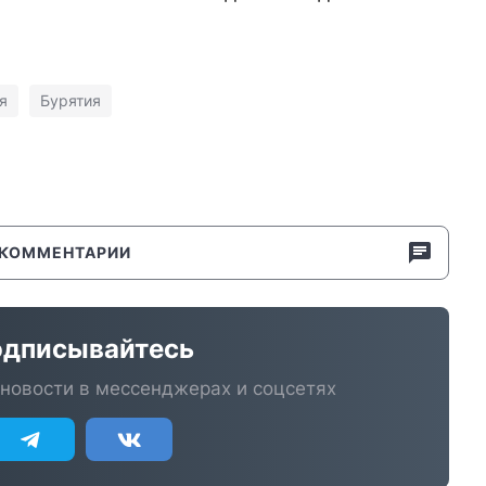
я
Бурятия
КОММЕНТАРИИ
дписывайтесь
новости в мессенджерах и соцсетях