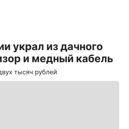
и украл из дачного
изор и медный кабель
двух тысяч рублей