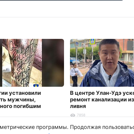
тии установили
В центре Улан-Удэ уск
ть мужчины,
ремонт канализации из
ного погибшим
ливня
7858
и метрические программы. Продолжая пользовать