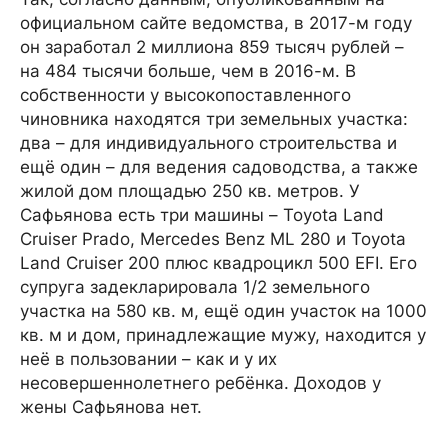
официальном сайте ведомства, в 2017-м году
он заработал 2 миллиона 859 тысяч рублей –
на 484 тысячи больше, чем в 2016-м. В
собственности у высокопоставленного
чиновника находятся три земельных участка:
два – для индивидуального строительства и
ещё один – для ведения садоводства, а также
жилой дом площадью 250 кв. метров. У
Сафьянова есть три машины – Toyota Land
Cruiser Prado, Mercedes Benz ML 280 и Toyota
Land Cruiser 200 плюс квадроцикл 500 EFI. Его
супруга задекларировала 1/2 земельного
участка на 580 кв. м, ещё один участок на 1000
кв. м и дом, принадлежащие мужу, находится у
неё в пользовании – как и у их
несовершеннолетнего ребёнка. Доходов у
жены Сафьянова нет.