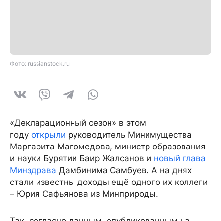
Фото: russianstock.ru
«Декларационный сезон» в этом
году
открыли
руководитель Минимущества
Маргарита Магомедова, министр образования
и науки Бурятии Баир Жалсанов и
новый глава
Минздрава
Дамбинима Самбуев. А на днях
стали известны доходы ещё одного их коллеги
– Юрия Сафьянова из Минприроды.
Так, согласно данным, опубликованным на