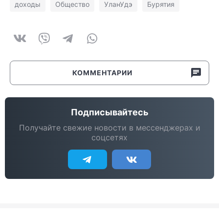
доходы
Общество
УланУдэ
Бурятия
КОММЕНТАРИИ
Подписывайтесь
Получайте свежие новости в мессенджерах и
соцсетях