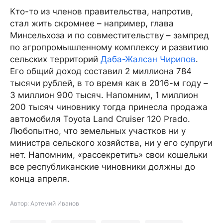
Кто-то из членов правительства, напротив,
стал жить скромнее – например, глава
Минсельхоза и по совместительству – зампред
по агропромышленному комплексу и развитию
сельских территорий
Даба-Жалсан Чирипов
.
Его общий доход составил 2 миллиона 784
тысячи рублей, в то время как в 2016-м году –
3 миллион 900 тысяч. Напомним, 1 миллион
200 тысяч чиновнику тогда принесла продажа
автомобиля Toyota Land Cruiser 120 Prado.
Любопытно, что земельных участков ни у
министра сельского хозяйства, ни у его супруги
нет. Напомним, «рассекретить» свои кошельки
все республиканские чиновники должны до
конца апреля.
Автор: Артемий Иванов