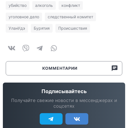
убийство
алкоголь
конфликт
уголовное дело
следственный комитет
УланУдэ
Бурятия
Происшествия
КОММЕНТАРИИ
Подписывайтесь
Получайте свежие новости в мессенджерах и
соцсетях