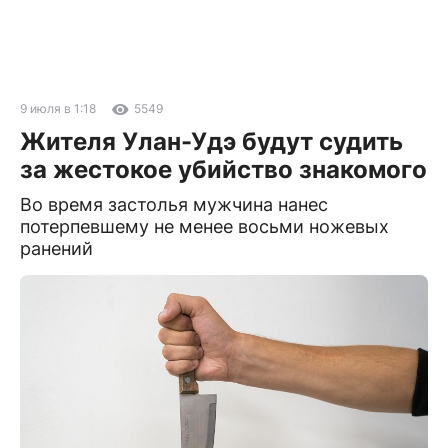
9 июля в 1:18
5549
Жителя Улан-Удэ будут судить
за жестокое убийство знакомого
Во время застолья мужчина нанес
потерпевшему не менее восьми ножевых
ранений