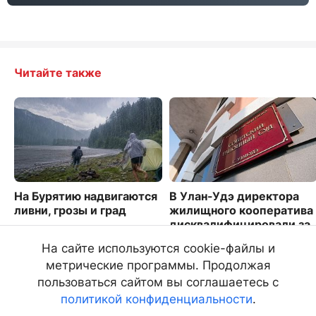
Читайте также
На Бурятию надвигаются
В Улан-Удэ директора
ливни, грозы и град
жилищного кооператива
дисквалифицировали за
6830
невыплату зарплаты
На сайте используются cookie-файлы и
2578
метрические программы. Продолжая
пользоваться сайтом вы соглашаетесь с
политикой конфиденциальности
.