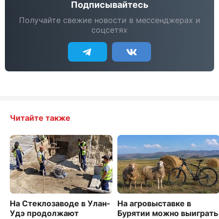
Подписывайтесь
Получайте свежие новости в мессенджерах и
соцсетях
Читайте также
На Стеклозаводе в Улан-
На агровыставке в
Удэ продолжают
Бурятии можно выиграть