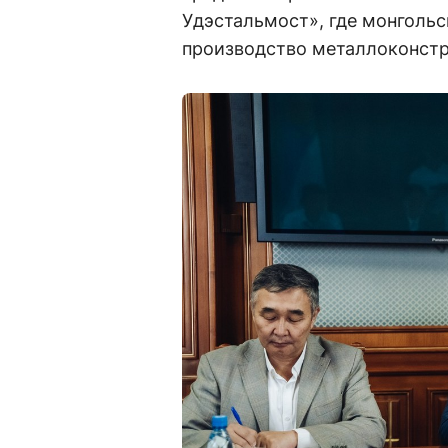
Удэстальмост», где монгольс
производство металлоконстр