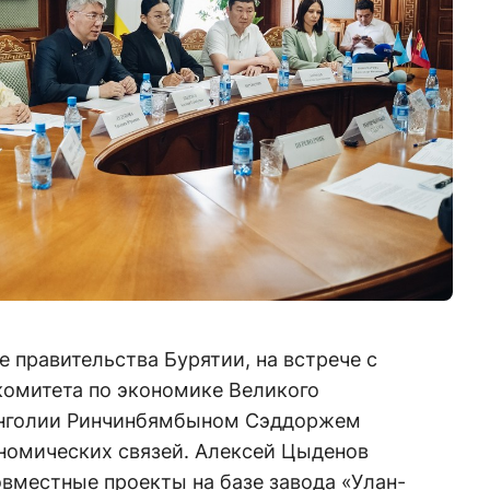
 правительства Бурятии, на встрече с
комитета по экономике Великого
онголии Ринчинбямбыном Сэддоржем
номических связей. Алексей Цыденов
вместные проекты на базе завода «Улан-