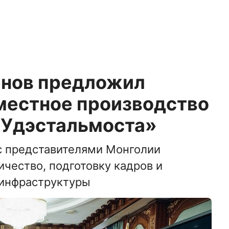
нов предложил
местное производство
н-Удэстальмоста»
с представителями Монголии
чество, подготовку кадров и
 инфраструктуры