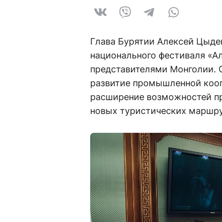
Глава Бурятии Алексей Цыде
национального фестиваля «Ал
представителями Монголии. 
развитие промышленной кооп
расширение возможностей пр
новых туристических маршру