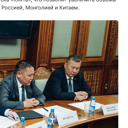
 Россией, Монголией и Китаем.