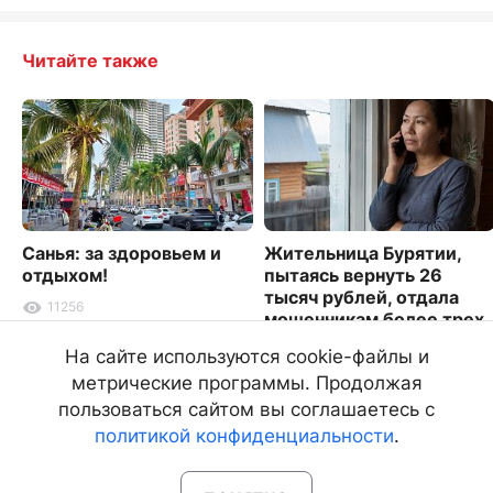
Читайте также
Санья: за здоровьем и
Жительница Бурятии,
отдыхом!
пытаясь вернуть 26
тысяч рублей, отдала
11256
мошенникам более трех
миллионов
На сайте используются cookie-файлы и
2731
метрические программы. Продолжая
пользоваться сайтом вы соглашаетесь с
политикой конфиденциальности
.