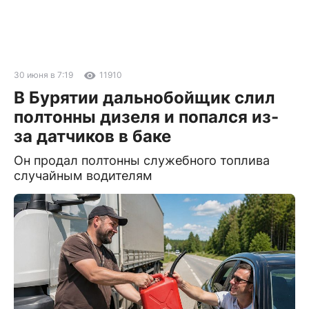
30 июня в 7:19
11910
В Бурятии дальнобойщик слил
полтонны дизеля и попался из-
за датчиков в баке
Он продал полтонны служебного топлива
случайным водителям