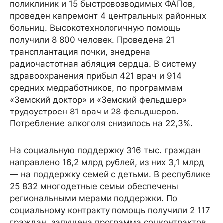
поликлиник и 15 быстровозводимых ФАПов,
проведен капремонт 4 центральных районных
больниц. Высокотехнологичную помощь
получили 8 800 человек. Проведена 21
трансплантация почки, внедрена
радиочастотная абляция сердца. В систему
здравоохранения прибыл 421 врач и 914
средних медработников, по программам
«Земский доктор» и «Земский фельдшер»
трудоустроен 81 врач и 28 фельдшеров.
Потребление алкоголя снизилось на 22,3%.
На социальную поддержку 316 тыс. граждан
направлено 16,2 млрд рублей, из них 3,1 млрд
— на поддержку семей с детьми. В республике
25 832 многодетные семьи обеспечены
региональными мерами поддержки. По
социальному контракту помощь получили 2 117
граждан, запущена программа соцконтрактов