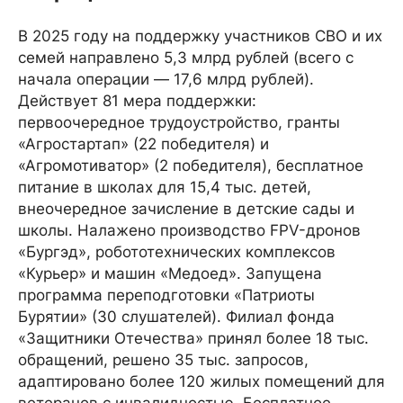
В 2025 году на поддержку участников СВО и их
семей направлено 5,3 млрд рублей (всего с
начала операции — 17,6 млрд рублей).
Действует 81 мера поддержки:
первоочередное трудоустройство, гранты
«Агростартап» (22 победителя) и
«Агромотиватор» (2 победителя), бесплатное
питание в школах для 15,4 тыс. детей,
внеочередное зачисление в детские сады и
школы. Налажено производство FPV-дронов
«Бургэд», робототехнических комплексов
«Курьер» и машин «Медоед». Запущена
программа переподготовки «Патриоты
Бурятии» (30 слушателей). Филиал фонда
«Защитники Отечества» принял более 18 тыс.
обращений, решено 35 тыс. запросов,
адаптировано более 120 жилых помещений для
ветеранов с инвалидностью. Бесплатное