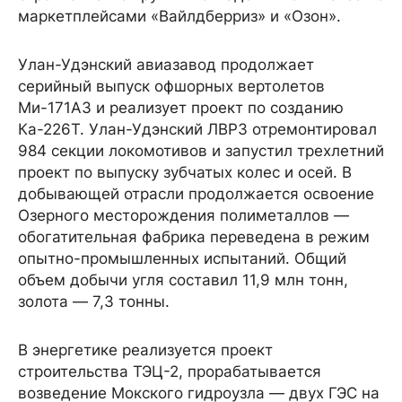
маркетплейсами «Вайлдберриз» и «Озон».
Улан-Удэнский авиазавод продолжает
серийный выпуск офшорных вертолетов
Ми-171А3 и реализует проект по созданию
Ка-226Т. Улан-Удэнский ЛВРЗ отремонтировал
984 секции локомотивов и запустил трехлетний
проект по выпуску зубчатых колес и осей. В
добывающей отрасли продолжается освоение
Озерного месторождения полиметаллов —
обогатительная фабрика переведена в режим
опытно-промышленных испытаний. Общий
объем добычи угля составил 11,9 млн тонн,
золота — 7,3 тонны.
В энергетике реализуется проект
строительства ТЭЦ-2, прорабатывается
возведение Мокского гидроузла — двух ГЭС на