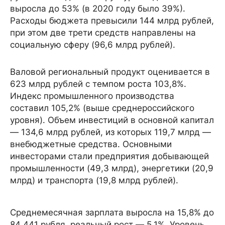
выросла до 53% (в 2020 году было 39%).
Расходы бюджета превысили 144 млрд рублей,
при этом две трети средств направлены на
социальную сферу (96,6 млрд рублей).
Валовой региональный продукт оценивается в
623 млрд рублей с темпом роста 103,8%.
Индекс промышленного производства
составил 105,2% (выше среднероссийского
уровня). Объем инвестиций в основной капитал
— 134,6 млрд рублей, из которых 119,7 млрд —
внебюджетные средства. Основными
инвесторами стали предприятия добывающей
промышленности (49,3 млрд), энергетики (20,9
млрд) и транспорта (19,8 млрд рублей).
Среднемесячная зарплата выросла на 15,8% до
84 441 рубля, реальный рост — 5,1%. Уровень