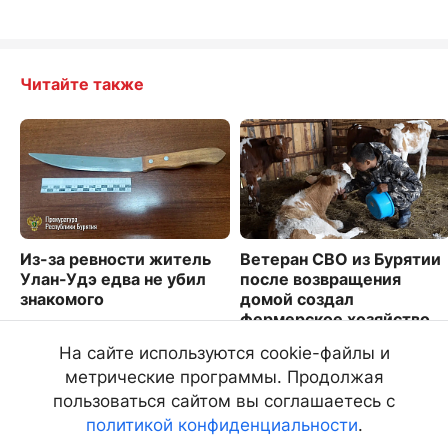
Читайте также
Из-за ревности житель
Ветеран СВО из Бурятии
Улан-Удэ едва не убил
после возвращения
знакомого
домой создал
фермерское хозяйство
2026
3859
На сайте используются cookie-файлы и
метрические программы. Продолжая
пользоваться сайтом вы соглашаетесь с
политикой конфиденциальности
.