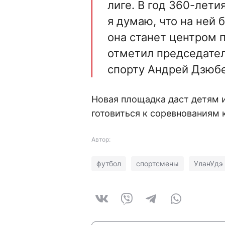
лиге. В год 360-лети
я думаю, что на ней 
она станет центром 
отметил председател
спорту Андрей Дзюбе
Новая площадка даст детям 
готовиться к соревнованиям 
Автор:
футбол
спортсмены
УланУдэ