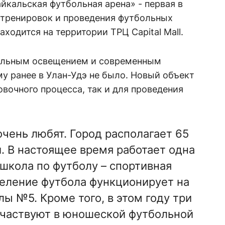
айкальская футбольная арена» - первая в
 тренировок и проведения футбольных
ходится на территории ТРЦ Capital Mall.
альным освещением и современным
у ранее в Улан-Удэ не было. Новый объект
овочного процесса, так и для проведения
очень любят. Город располагает 65
 В настоящее время работает одна
школа по футболу – спортивная
еление футбола функционирует на
ы №5. Кроме того, в этом году три
участвуют в юношеской футбольной