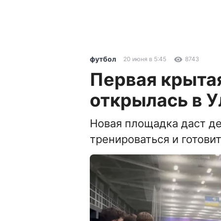
футбол
20 июня в 5:45
8743
Первая крыта
открылась в У
Новая площадка даст д
тренироваться и готови