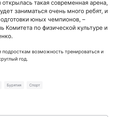
я открылась такая современная арена,
будет заниматься очень много ребят, и
подготовки юных чемпионов, –
ь Комитета по физической культуре и
нко.
и подросткам возможность тренироваться и
круглый год.
Бурятия
Спорт