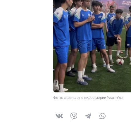
Фото: скриншот с видео мэрии Улан-Удэ