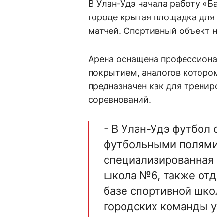
В Улан-Удэ начала работу «Б
городе крытая площадка для
матчей. Спортивный объект на
Арена оснащена профессион
покрытием, аналогов котором
предназначен как для тренир
соревнований.
- В Улан-Удэ футбол 
футбольными полями.
специализированная 
школа №6, также отд
базе спортивной школ
городских команды 