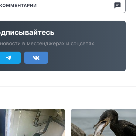
КОММЕНТАРИИ
дписывайтесь
новости в мессенджерах и соцсетях