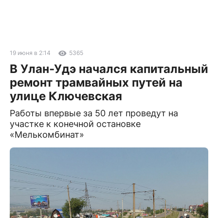
19 июня в 2:14
5365
В Улан-Удэ начался капитальный
ремонт трамвайных путей на
улице Ключевская
Работы впервые за 50 лет проведут на
участке к конечной остановке
«Мелькомбинат»