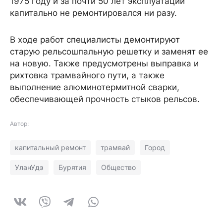
1975 году и за почти 50 лет эксплуатации
капитально не ремонтировался ни разу.
В ходе работ специалисты демонтируют
старую рельсошпальную решетку и заменят ее
на новую. Также предусмотрены выправка и
рихтовка трамвайного пути, а также
выполнение алюминотермитной сварки,
обеспечивающей прочность стыков рельсов.
Автор:
капитальный ремонт
трамвай
Город
УланУдэ
Бурятия
Общество