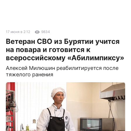
17 июня в 2:12
9834
Ветеран СВО из Бурятии учится
на повара и готовится к
всероссийскому «Абилимпиксу»
Алексей Милюшин реабилитируется после
тяжелого ранения