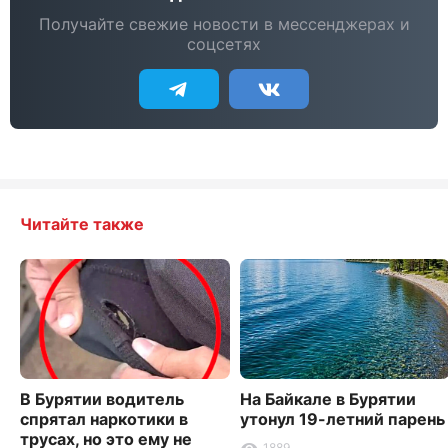
Получайте свежие новости в мессенджерах и
соцсетях
Читайте также
В Бурятии водитель
На Байкале в Бурятии
спрятал наркотики в
утонул 19-летний парень
трусах, но это ему не
1889