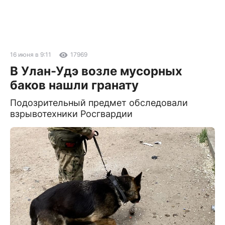
16 июня в 9:11
17969
В Улан-Удэ возле мусорных
баков нашли гранату
Подозрительный предмет обследовали
взрывотехники Росгвардии