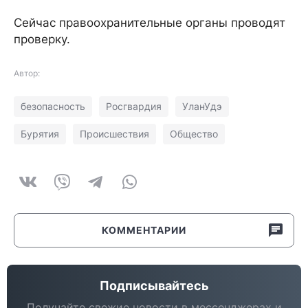
Сейчас правоохранительные органы проводят
проверку.
Автор:
безопасность
Росгвардия
УланУдэ
Бурятия
Происшествия
Общество
КОММЕНТАРИИ
Подписывайтесь
Получайте свежие новости в мессенджерах и