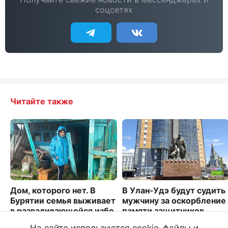
соцсетях
Читайте также
Дом, которого нет. В
В Улан-Удэ будут судить
Бурятии семья выживает
мужчину за оскорбление
в разваливающейся избе
памяти защитников
Отечества
6367