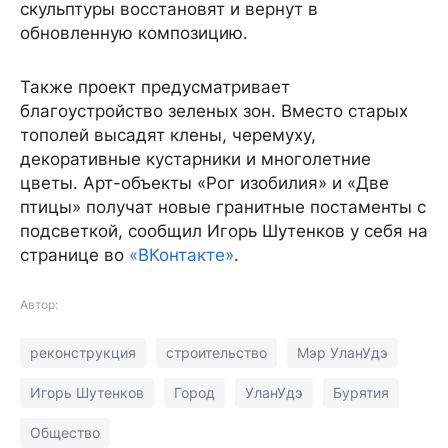
скульптуры восстановят и вернут в
обновленную композицию.
Также проект предусматривает
благоустройство зеленых зон. Вместо старых
тополей высадят клены, черемуху,
декоративные кустарники и многолетние
цветы. Арт-объекты «Рог изобилия» и «Две
птицы» получат новые гранитные постаменты с
подсветкой, сообщил Игорь Шутенков у себя на
странице во
«ВКонтакте»
.
Автор:
реконструкция
строительство
Мэр УланУдэ
Игорь Шутенков
Город
УланУдэ
Бурятия
Общество