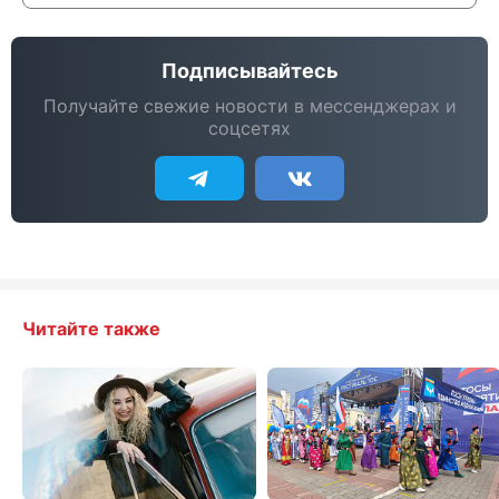
Подписывайтесь
Получайте свежие новости в мессенджерах и
соцсетях
Читайте также