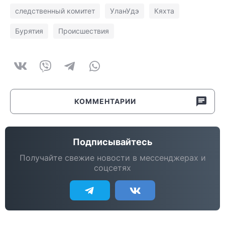
следственный комитет
УланУдэ
Кяхта
Бурятия
Происшествия
КОММЕНТАРИИ
Подписывайтесь
Получайте свежие новости в мессенджерах и
соцсетях