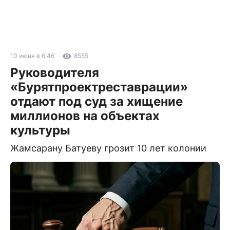
10 июня в 6:46
8555
Руководителя
«Бурятпроектреставрации»
отдают под суд за хищение
миллионов на объектах
культуры
Жамсарану Батуеву грозит 10 лет колонии