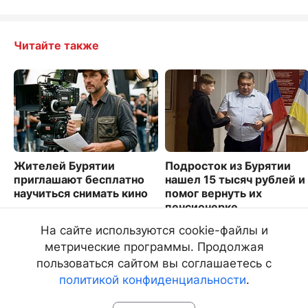
Читайте также
Жителей Бурятии
Подросток из Бурятии
приглашают бесплатно
нашел 15 тысяч рублей и
научиться снимать кино
помог вернуть их
пенсионерке
4387
3949
На сайте используются cookie-файлы и
метрические программы. Продолжая
пользоваться сайтом вы соглашаетесь с
политикой конфиденциальности
.