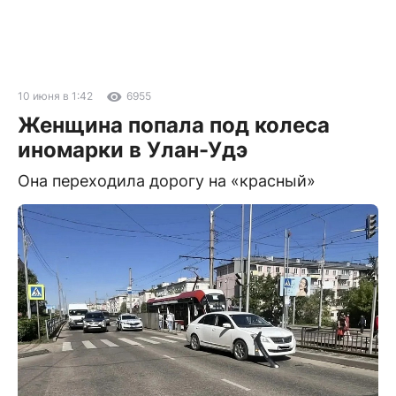
10 июня в 1:42
6955
Женщина попала под колеса
иномарки в Улан-Удэ
Она переходила дорогу на «красный»